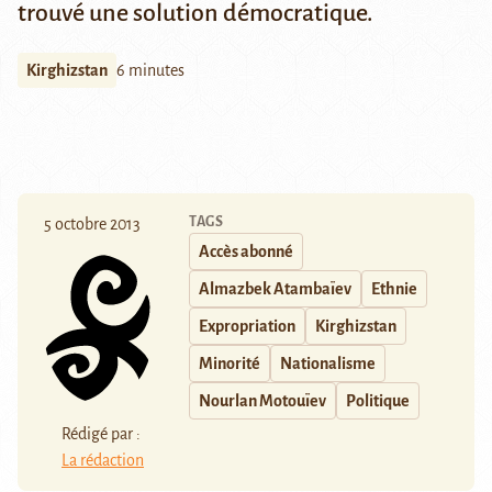
trouvé une solution démocratique.
Kirghizstan
6 minutes
TAGS
5 octobre 2013
Accès abonné
Almazbek Atambaïev
Ethnie
Expropriation
Kirghizstan
Minorité
Nationalisme
Nourlan Motouïev
Politique
Rédigé par :
La rédaction