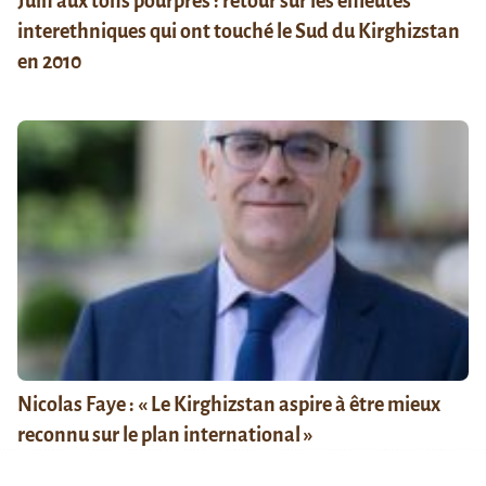
Juin aux tons pourpres : retour sur les émeutes
interethniques qui ont touché le Sud du Kirghizstan
en 2010
Nicolas Faye : « Le Kirghizstan aspire à être mieux
reconnu sur le plan international »