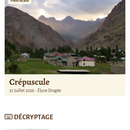
Photo du jour
Crépuscule
27 juillet 2026 - Élyne Dragée
DÉCRYPTAGE