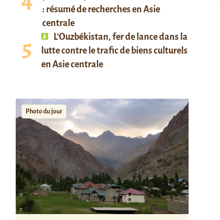
: résumé de recherches en Asie
centrale
L’Ouzbékistan, fer de lance dans la
lutte contre le trafic de biens culturels
en Asie centrale
Photo du jour