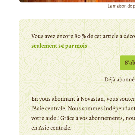
La maison de p
Vous avez encore 80 % de cet article à déc
seulement 3€ par mois
S’a
Déjà abonné
En vous abonnant à Novastan, vous souten
l'Asie centrale. Nous sommes indépendants
votre aide ! Grâce à vos abonnements, n
en Asie centrale.