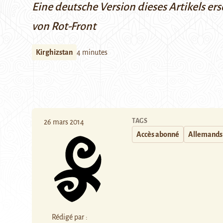
Eine deutsche Version dieses Artikels er
von Rot-Front
Kirghizstan
4 minutes
TAGS
26 mars 2014
Accès abonné
Allemands
Rédigé par :