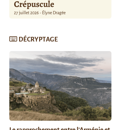
Crépuscule
27 juillet 2026 - Élyne Dragée
DÉCRYPTAGE
Le rapprochement entre l’Arménie et