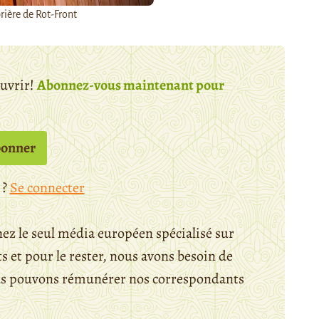
rière de Rot-Front
ouvrir!
Abonnez-vous maintenant pour
bonner
 ?
Se connecter
ez le seul média européen spécialisé sur
 et pour le rester, nous avons besoin de
ous pouvons rémunérer nos correspondants