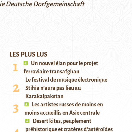
ie Deutsche Dorfgemeinschaft
LES PLUS LUS
Un nouvel élan pour le projet
ferroviaire transafghan
Le festival de musique électronique
Stihia n’aura pas lieu au
Karakalpakstan
Les artistes russes de moins en
moins accueillis en Asie centrale
Desert kites, peuplement
préhistorique et cratères d’astéroïdes