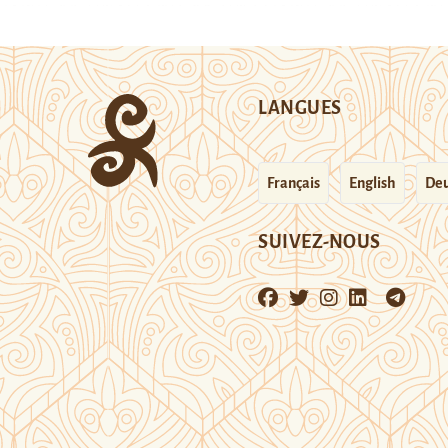
LANGUES
Français
English
Deu
SUIVEZ-NOUS