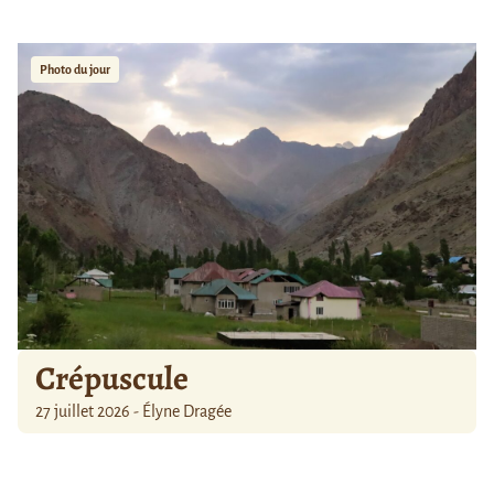
Photo du jour
Crépuscule
27 juillet 2026 - Élyne Dragée