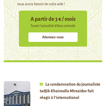
nous avons besoin de votre aide !
A partir de 3 € / mois
Toute l’actualité d’Asie centrale
Abonnez-vous
La condamnation du journaliste
tadjik Khaïroullo Mirsaïdov fait
réagir à l’international