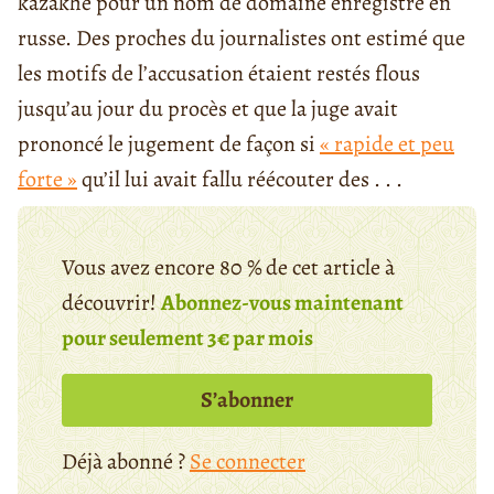
kazakhe pour un nom de domaine enregistré en
russe. Des proches du journalistes ont estimé que
les motifs de l’accusation étaient restés flous
jusqu’au jour du procès et que la juge avait
prononcé le jugement de façon si
« rapide et peu
forte »
qu’il lui avait fallu réécouter des . . .
Vous avez encore 80 % de cet article à
découvrir!
Abonnez-vous maintenant
pour seulement 3€ par mois
S’abonner
Déjà abonné ?
Se connecter