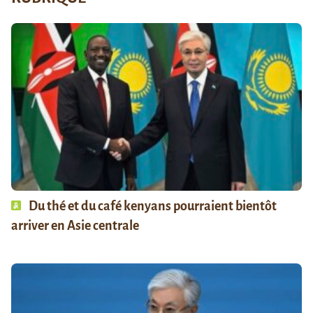
Du thé et du café kenyans pourraient bientôt
arriver en Asie centrale