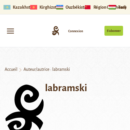
Kazakhstan
Kirghizstan
Ouzbékistan
Région Ouïghoure
Tadjik
S’abonner
Connexion
Accueil
Auteur/autrice : labramski
labramski