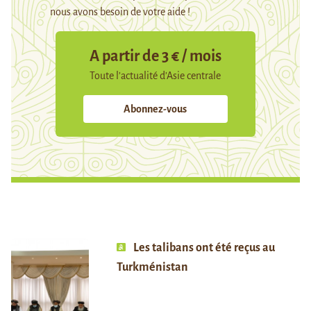
nous avons besoin de votre aide !
A partir de 3 € / mois
Toute l’actualité d’Asie centrale
Abonnez-vous
Les talibans ont été reçus au
Turkménistan