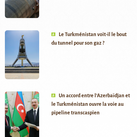
Le Turkménistan voit-il le bout
du tunnel pour son gaz ?
Un accord entre l’Azerbaïdjan et
le Turkménistan ouvre la voie au
pipeline transcaspien