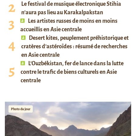
Le festival de musique électronique Stihia
n’aura pas lieu au Karakalpakstan
Les artistes russes de moins en moins
accueillis en Asie centrale
Desert kites, peuplement préhistorique et
cratères d’astéroïdes : résumé de recherches
en Asie centrale
L’Ouzbékistan, fer de lance dans la lutte
contre le trafic de biens culturels en Asie
centrale
Photo du jour