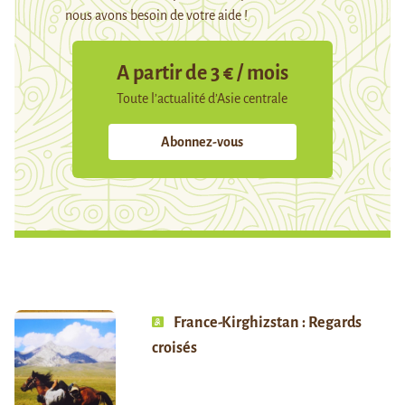
nous avons besoin de votre aide !
A partir de 3 € / mois
Toute l’actualité d’Asie centrale
Abonnez-vous
France-Kirghizstan : Regards
croisés