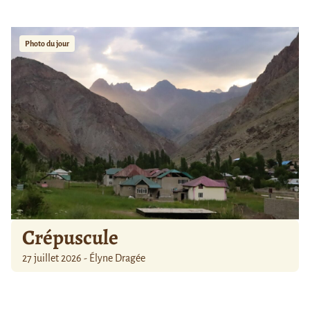
Photo du jour
Crépuscule
27 juillet 2026 - Élyne Dragée