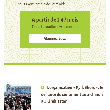
nous avons besoin de votre aide !
A partir de 3 € / mois
Toute l’actualité d’Asie centrale
Abonnez-vous
L’organisation « Kyrk Shoro », fer
de lance du sentiment anti-chinois
au Kirghizstan