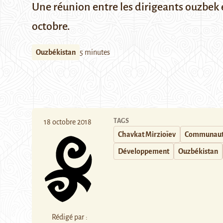
Une réunion entre les dirigeants ouzbek 
octobre.
Ouzbékistan
5 minutes
TAGS
18 octobre 2018
Chavkat Mirzioïev
Communauté
Développement
Ouzbékistan
Rédigé par :