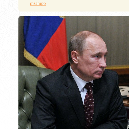
msampo