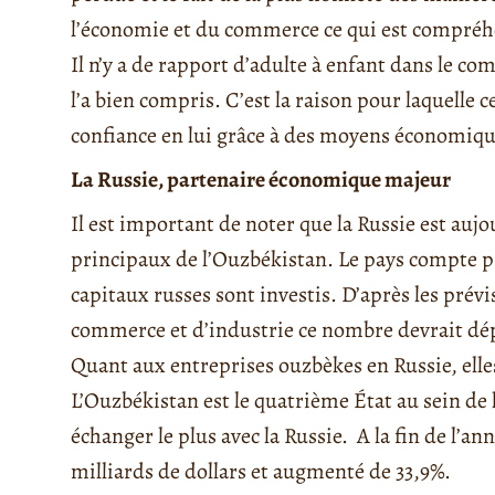
l’économie et du commerce ce qui est compréhe
Il n’y a de rapport d’adulte à enfant dans le c
l’a bien compris. C’est la raison pour laquelle c
confiance en lui grâce à des moyens économique
La Russie, partenaire économique majeur
Il est important de noter que la Russie est au
principaux de l’Ouzbékistan. Le pays compte pr
capitaux russes sont investis. D’après les pré
commerce et d’industrie ce nombre devrait dépas
Quant aux entreprises ouzbèkes en Russie, elles
L’Ouzbékistan est le quatrième État au sein d
échanger le plus avec la Russie.
A la fin de l’an
milliards de dollars et augmenté de 33,9%.