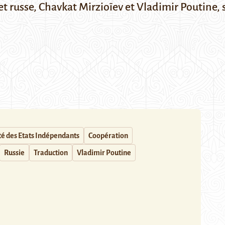
et russe,
Chavkat Mirzioïev
et Vladimir Poutine, s
 des Etats Indépendants
Coopération
Russie
Traduction
Vladimir Poutine