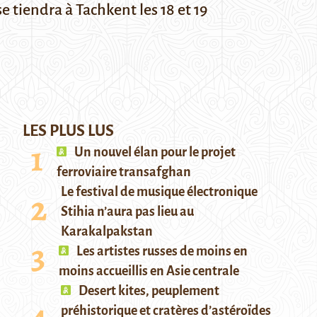
e tiendra à Tachkent les 18 et 19
LES PLUS LUS
Un nouvel élan pour le projet
ferroviaire transafghan
Le festival de musique électronique
Stihia n’aura pas lieu au
Karakalpakstan
Les artistes russes de moins en
moins accueillis en Asie centrale
Desert kites, peuplement
préhistorique et cratères d’astéroïdes