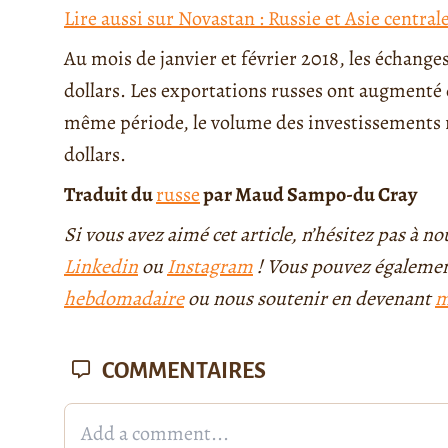
Lire aussi sur Novastan : Russie et Asie central
Au mois de janvier et février 2018, les échange
dollars. Les exportations russes ont augmenté d
même période, le volume des investissements r
dollars.
Traduit du
russe
par Maud Sampo-du Cray
Si vous avez aimé cet article, n’hésitez pas à n
Linkedin
ou
Instagram
! Vous pouvez également
hebdomadaire
ou nous soutenir en devenant
m
COMMENTAIRES