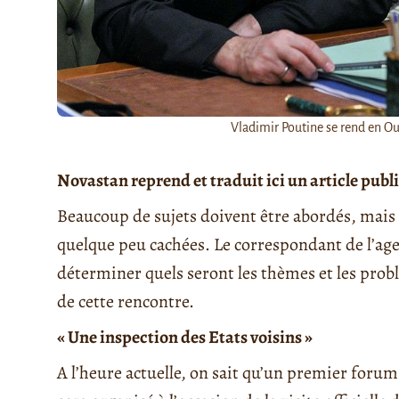
Vladimir Poutine se rend en Ou
Novastan reprend et traduit ici un article publ
Beaucoup de sujets doivent être abordés, mais
quelque peu cachées. Le correspondant de l’ag
déterminer quels seront les thèmes et les prob
de cette rencontre.
« Une inspection des Etats voisins »
A l’heure actuelle, on sait qu’un premier foru