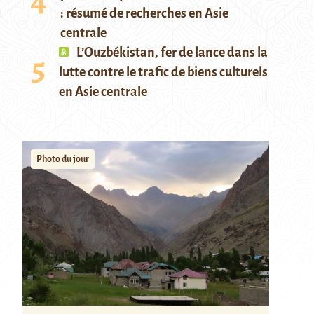
: résumé de recherches en Asie
centrale
L’Ouzbékistan, fer de lance dans la
lutte contre le trafic de biens culturels
en Asie centrale
Photo du jour