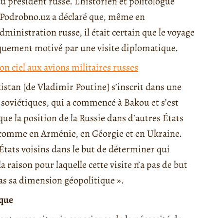
 du président russe. L’historien et politologue
 Podrobno.uz a déclaré que, même en
dministration russe, il était certain que le voyage
iquement motivé par une visite diplomatique.
on ciel aux avions militaires russes
stan [de Vladimir Poutine] s’inscrit dans une
s soviétiques, qui a commencé à Bakou et s’est
ue la position de la Russie dans d’autres États
 comme en Arménie, en Géorgie et en Ukraine.
tats voisins dans le but de déterminer qui
a raison pour laquelle cette visite n’a pas de but
as sa dimension géopolitique ».
ique