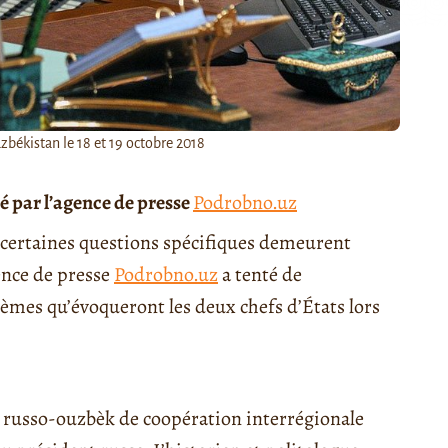
zbékistan le 18 et 19 octobre 2018
ié par l’agence de presse
Podrobno.uz
 certaines questions spécifiques demeurent
ence de presse
Podrobno.uz
a tenté de
lèmes qu’évoqueront les deux chefs d’États lors
m russo-ouzbèk de coopération interrégionale