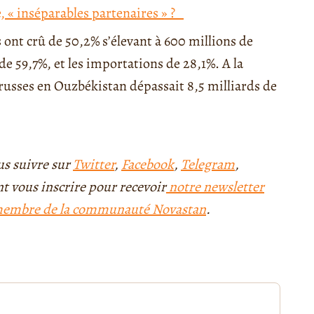
e, « inséparables partenaires » ?
s ont crû de 50,2% s’élevant à 600 millions de
e 59,7%, et les importations de 28,1%. A la
usses en Ouzbékistan dépassait 8,5 milliards de
ous suivre sur
Twitter
,
Facebook
,
Telegram
,
 vous inscrire pour recevoir
notre newsletter
embre de la communauté Novastan
.