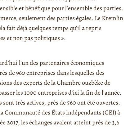
nsible et bénéfique pour l’ensemble des parties.
ommerce, seulement des parties égales. Le Kremlin
ela fait déjà quelques temps qu’il a repris
s et non pas politiques ».
jourd’hui l’un des partenaires économiques
ès de 960 entreprises dans lesquelles des
visions des experts de la Chambre ouzbèke de
ser les 1000 entreprises d’ici la fin de l’année.
 sont très actives, près de 560 ont été ouvertes.
e la Communauté des États indépendants (CEI) à
née 2017, les échanges avaient atteint près de 3,6