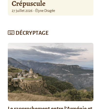
Crépuscule
27 juillet 2026 - Élyne Dragée
DÉCRYPTAGE
Le rapprochement entre l’Arménie et