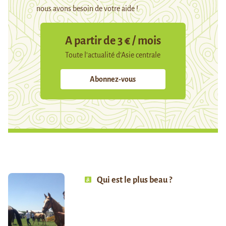
nous avons besoin de votre aide !
A partir de 3 € / mois
Toute l’actualité d’Asie centrale
Abonnez-vous
Qui est le plus beau ?