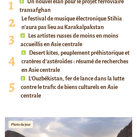
Un nouvel élan pour le projet ferroviaire
transafghan
Le festival de musique électronique Stihia
n’aura pas lieu au Karakalpakstan
Les artistes russes de moins en moins
accueillis en Asie centrale
Desert kites, peuplement préhistorique et
cratères d’astéroïdes : résumé de recherches
en Asie centrale
L’Ouzbékistan, fer de lance dans la lutte
contre le trafic de biens culturels en Asie
centrale
Photo du jour