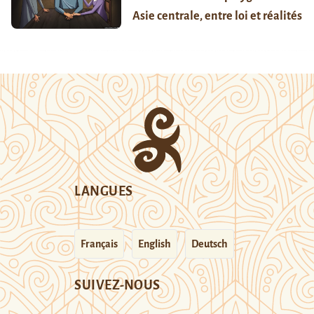
Asie centrale, entre loi et réalités
LANGUES
Français
English
Deutsch
SUIVEZ-NOUS