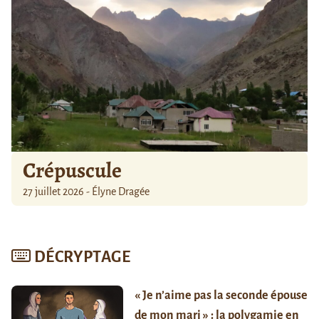
Crépuscule
27 juillet 2026 - Élyne Dragée
DÉCRYPTAGE
« Je n’aime pas la seconde épouse
de mon mari » : la polygamie en