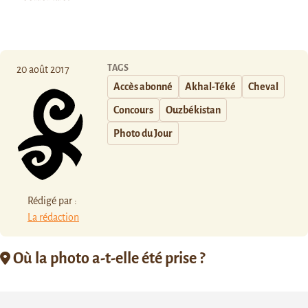
TAGS
20 août 2017
Accès abonné
Akhal-Téké
Cheval
Concours
Ouzbékistan
Photo du Jour
Rédigé par :
La rédaction
Où la photo a-t-elle été prise ?