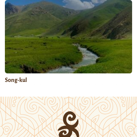
Song-kul