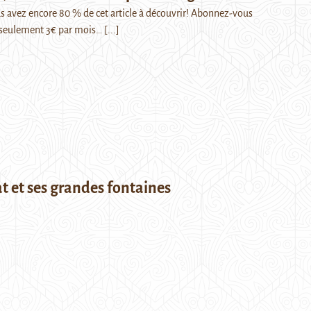
Vous avez encore 80 % de cet article à découvrir! Abonnez-vous
seulement 3€ par mois…
[...]
 et ses grandes fontaines