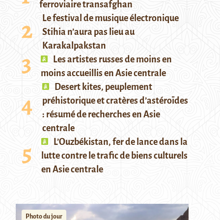
ferroviaire transafghan
Le festival de musique électronique
Stihia n’aura pas lieu au
Karakalpakstan
Les artistes russes de moins en
moins accueillis en Asie centrale
Desert kites, peuplement
préhistorique et cratères d’astéroïdes
: résumé de recherches en Asie
centrale
L’Ouzbékistan, fer de lance dans la
lutte contre le trafic de biens culturels
en Asie centrale
Photo du jour