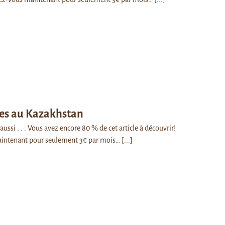
pes au Kazakhstan
 aussi . . . Vous avez encore 80 % de cet article à découvrir!
intenant pour seulement 3€ par mois…
[...]