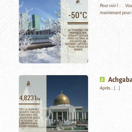
Pour voir l . . . 
maintenant pour 
Achgabat
Après…
[...]