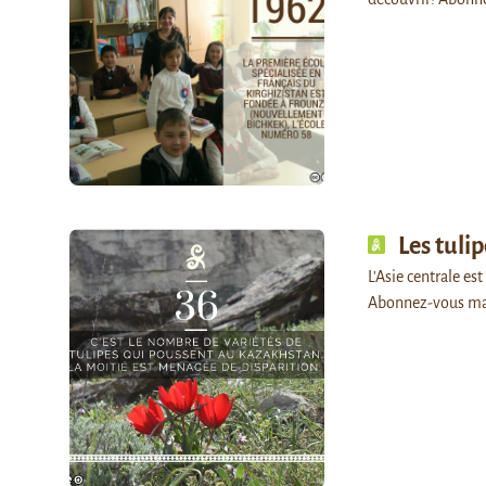
Les tuli
L'Asie centrale est
Abonnez-vous ma