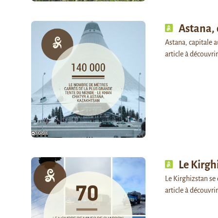
Astana, 
Astana, capitale a
article à découv
Le Kirgh
Le Kirghizstan se 
article à découv