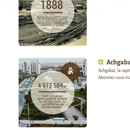
Achgabat
Achgabat, la capit
Abonnez-vous ma