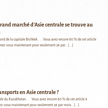
grand marché d’Asie centrale se trouve au
n
ord de la capitale Bichkek . . . Vous avez encore 80 % de cet article
nnez-vous maintenant pour seulement 3€ par…
[...]
ansports en Asie centrale ?
ale du Kazakhstan . . . Vous avez encore 80 % de cet article à
ez-vous maintenant pour seulement 3€ par mois…
[...]