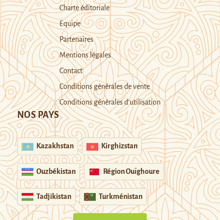
Charte éditoriale
Equipe
Partenaires
Mentions légales
Contact
Conditions générales de vente
Conditions générales d’utilisation
NOS PAYS
Kazakhstan
Kirghizstan
Ouzbékistan
Région Ouïghoure
Tadjikistan
Turkménistan