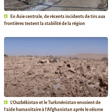
En Asie centrale, de récents incidents de tirs aux
frontières testent la stabilité de la région
L’Ouzbékistan et le Turkménistan envoient de
l’aide humanitaire à l’Afghanistan après le séisme