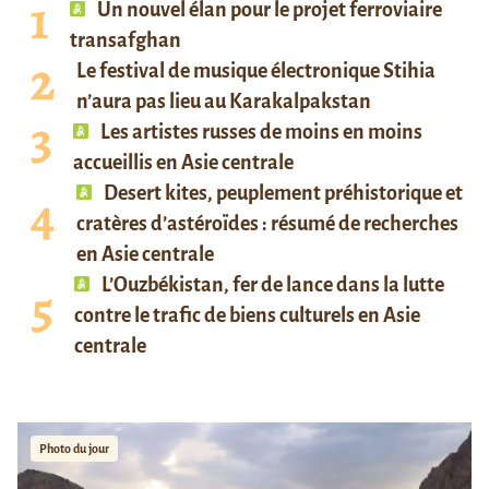
Un nouvel élan pour le projet ferroviaire
transafghan
Le festival de musique électronique Stihia
n’aura pas lieu au Karakalpakstan
Les artistes russes de moins en moins
accueillis en Asie centrale
Desert kites, peuplement préhistorique et
cratères d’astéroïdes : résumé de recherches
en Asie centrale
L’Ouzbékistan, fer de lance dans la lutte
contre le trafic de biens culturels en Asie
centrale
Photo du jour