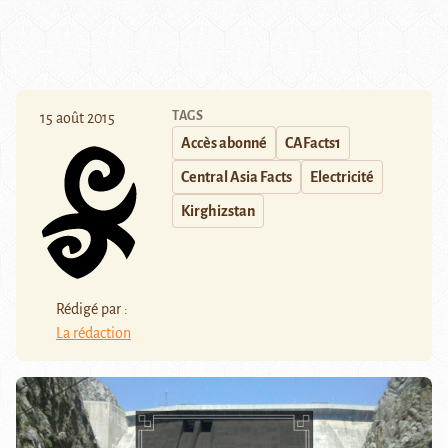
TAGS
15 août 2015
Accès abonné
CAFacts1
Central Asia Facts
Electricité
Kirghizstan
Rédigé par :
La rédaction