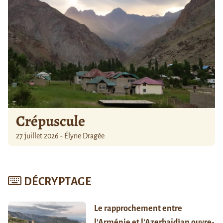
Crépuscule
27 juillet 2026 - Élyne Dragée
DÉCRYPTAGE
Le rapprochement entre
l’Arménie et l’Azerbaïdjan ouvre-