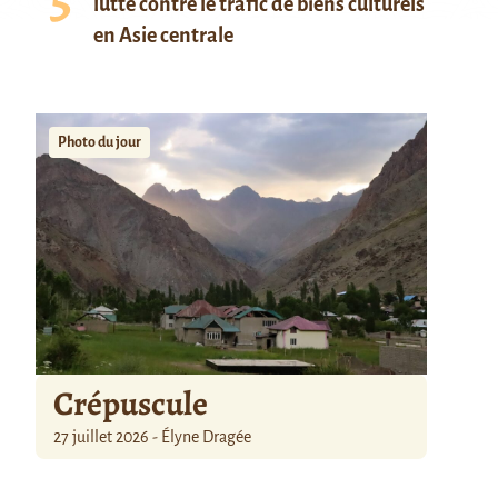
lutte contre le trafic de biens culturels
en Asie centrale
Photo du jour
Crépuscule
27 juillet 2026 - Élyne Dragée