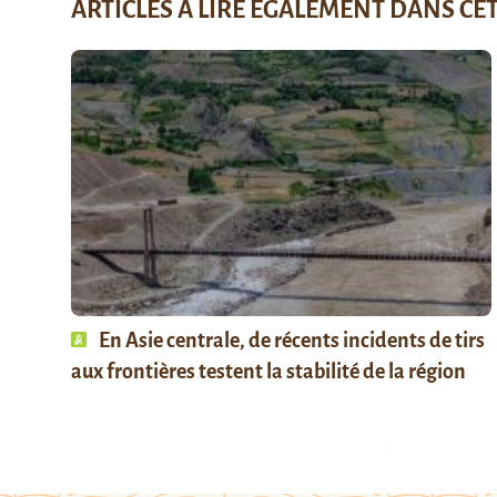
ARTICLES À LIRE ÉGALEMENT DANS CE
En Asie centrale, de récents incidents de tirs
aux frontières testent la stabilité de la région