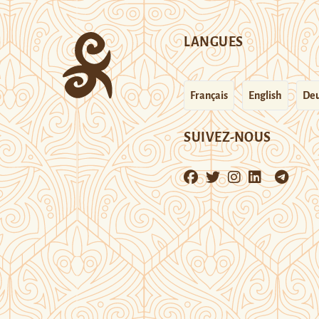
LANGUES
Français
English
Deu
SUIVEZ-NOUS