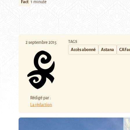
Fact
1 minute
TAGS
2 septembre 2015
Accès abonné
Astana
CAFac
Rédigé par :
La rédaction