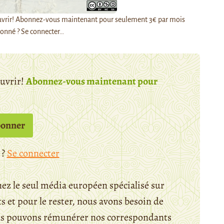
découvrir! Abonnez-vous maintenant pour seulement 3€ par mois
onné ? Se connecter…
ouvrir!
Abonnez-vous maintenant pour
bonner
 ?
Se connecter
ez le seul média européen spécialisé sur
 et pour le rester, nous avons besoin de
ous pouvons rémunérer nos correspondants