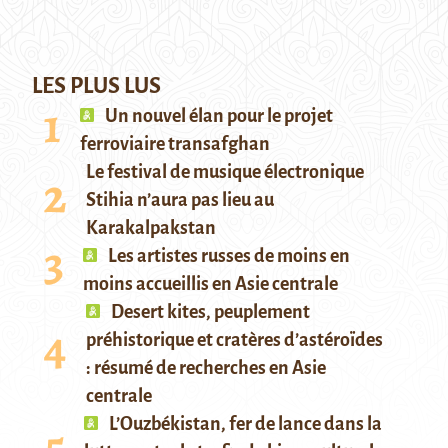
LES PLUS LUS
Un nouvel élan pour le projet
ferroviaire transafghan
Le festival de musique électronique
Stihia n’aura pas lieu au
Karakalpakstan
Les artistes russes de moins en
moins accueillis en Asie centrale
Desert kites, peuplement
préhistorique et cratères d’astéroïdes
: résumé de recherches en Asie
centrale
L’Ouzbékistan, fer de lance dans la