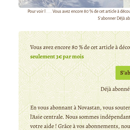
Pour voir l . . . Vous avez encore 80 % de cet article à 
S’abonner Déjà ab
Vous avez encore 80 % de cet article à déc
seulement 3€ par mois
S’a
Déjà abonné
En vous abonnant à Novastan, vous souten
l'Asie centrale. Nous sommes indépendants
votre aide ! Grâce à vos abonnements, n