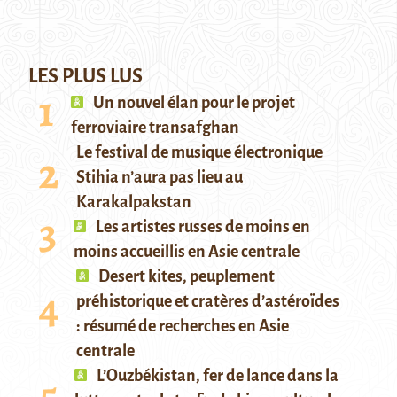
LES PLUS LUS
Un nouvel élan pour le projet
ferroviaire transafghan
Le festival de musique électronique
Stihia n’aura pas lieu au
Karakalpakstan
Les artistes russes de moins en
moins accueillis en Asie centrale
Desert kites, peuplement
préhistorique et cratères d’astéroïdes
: résumé de recherches en Asie
centrale
L’Ouzbékistan, fer de lance dans la