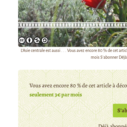
L'Asie centrale est aussi . . . Vous avez encore 80 % de cet a
mois S’abonner Déjà
Vous avez encore 80 % de cet article à déc
seulement 3€ par mois
S’a
Déjà abonné