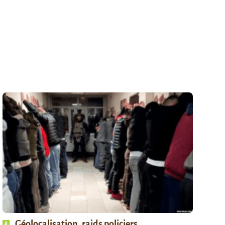
Géolocalisation, raids policiers,