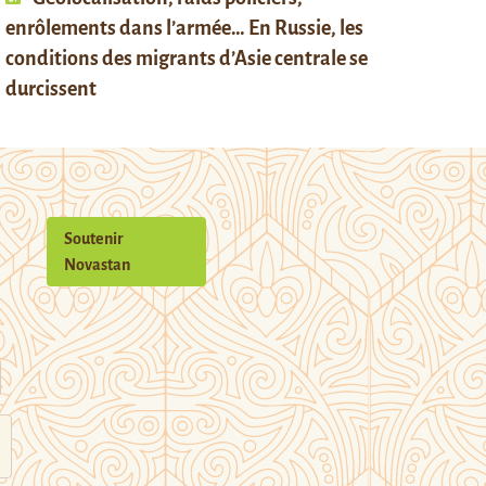
enrôlements dans l’armée… En Russie, les
conditions des migrants d’Asie centrale se
durcissent
Soutenir
Novastan