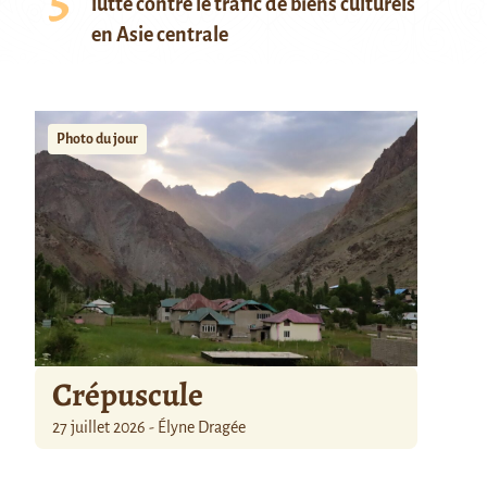
lutte contre le trafic de biens culturels
en Asie centrale
Photo du jour
Crépuscule
27 juillet 2026 - Élyne Dragée