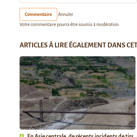
Commentaire
Annuler
Votre commentaire pourra être soumis à modération.
ARTICLES À LIRE ÉGALEMENT DANS CE
En Asie centrale, de récents incidents de tirs