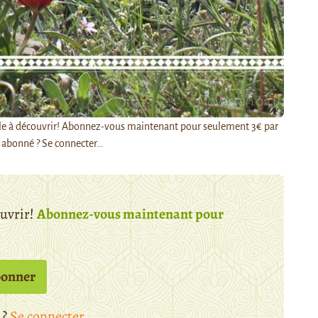
rticle à découvrir! Abonnez-vous maintenant pour seulement 3€ par
 abonné ? Se connecter…
ouvrir!
Abonnez-vous maintenant pour
bonner
 ?
Se connecter