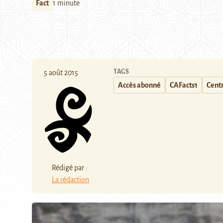
Fact
1 minute
TAGS
5 août 2015
Accès abonné
CAFacts1
Centr
Rédigé par :
La rédaction