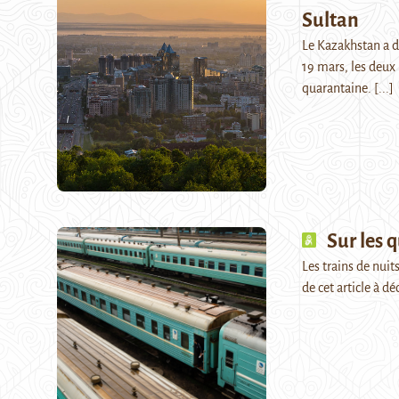
Sultan
Le Kazakhstan a d
19 mars, les deux
quarantaine.
[...]
Sur les 
Les trains de nuit
de cet article à