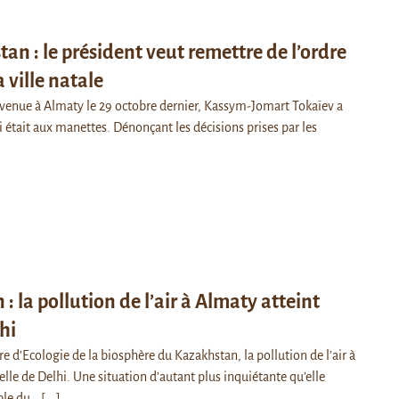
an : le président veut remettre de l’ordre
 ville natale
a venue à Almaty le 29 octobre dernier, Kassym-Jomart Tokaïev a
 était aux manettes. Dénonçant les décisions prises par les
: la pollution de l’air à Almaty atteint
hi
re d’Ecologie de la biosphère du Kazakhstan, la pollution de l’air à
elle de Delhi. Une situation d’autant plus inquiétante qu’elle
ble du…
[...]