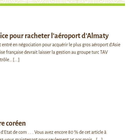
ice pour racheter l’aéroport d’Almaty
 entré en négociation pour acquérir le plus gros aéroport d'Asie
rise française devrait laisser la gestion au groupe turc TAV
ntrôle…
[...]
re coréen
d'Etat de com . . . Vous avez encore 80 % de cet article à
ez-vous maintenant pour seulement 3€ par mois…
[...]