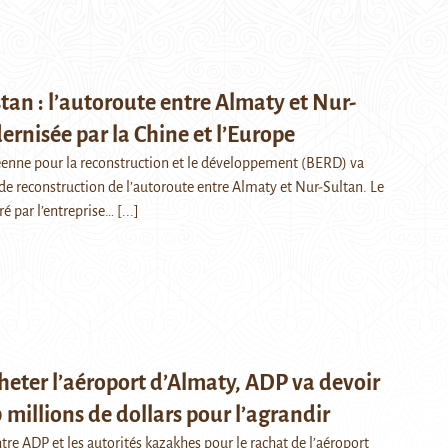
an : l’autoroute entre Almaty et Nur-
rnisée par la Chine et l’Europe
enne pour la reconstruction et le développement (BERD) va
 de reconstruction de l’autoroute entre Almaty et Nur-Sultan. Le
ré par l’entreprise…
[...]
heter l’aéroport d’Almaty, ADP va devoir
0 millions de dollars pour l’agrandir
tre ADP et les autorités kazakhes pour le rachat de l’aéroport