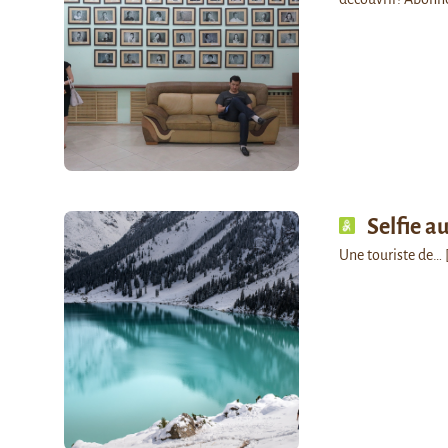
Selfie a
Une touriste de…