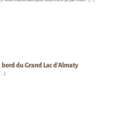
u bord du Grand Lac d’Almaty
[...]