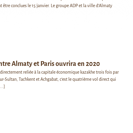
 être conclues le 15 janvier. Le groupe ADP et la ville d’Almaty
ntre Almaty et Paris ouvrira en 2020
 directement reliée à la capitale économique kazakhe trois fois par
r-Sultan, Tachkent et Achgabat, c’est le quatrième vol direct qui
...]