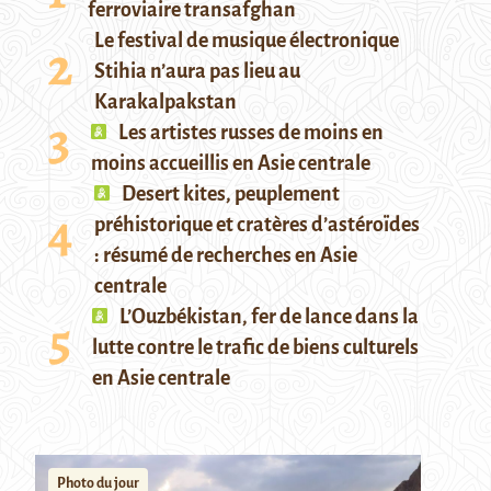
ferroviaire transafghan
Le festival de musique électronique
Stihia n’aura pas lieu au
Karakalpakstan
Les artistes russes de moins en
moins accueillis en Asie centrale
Desert kites, peuplement
préhistorique et cratères d’astéroïdes
: résumé de recherches en Asie
centrale
L’Ouzbékistan, fer de lance dans la
lutte contre le trafic de biens culturels
en Asie centrale
Photo du jour