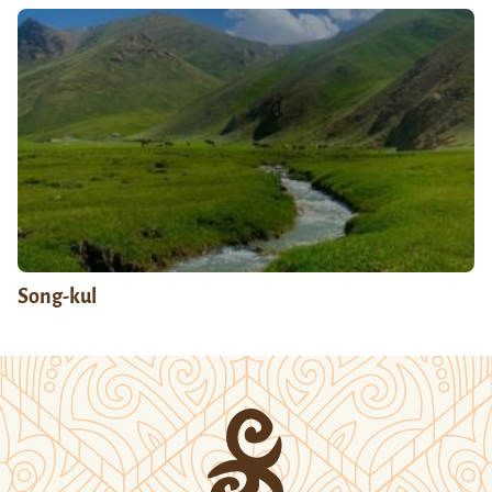
Song-kul