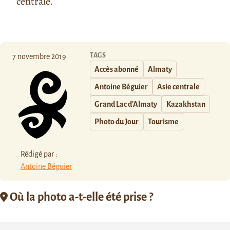
centrale.
TAGS
7 novembre 2019
Accès abonné
Almaty
Antoine Béguier
Asie centrale
Grand Lac d'Almaty
Kazakhstan
Photo du Jour
Tourisme
Rédigé par :
Antoine Béguier
Où la photo a-t-elle été prise ?