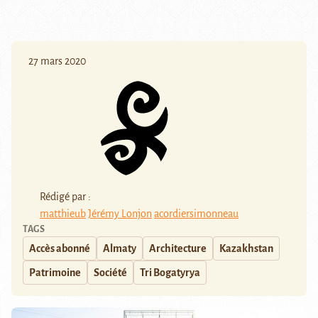
27 mars 2020
Rédigé par :
matthieub
Jérémy Lonjon
acordiersimonneau
TAGS
Accès abonné
Almaty
Architecture
Kazakhstan
Patrimoine
Société
Tri Bogatyrya