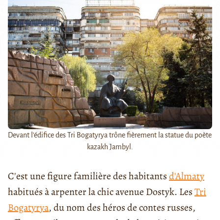
Devant l'édifice des Tri Bogatyrya trône fièrement la statue du poète
kazakh Jambyl.
C'est une figure familière des habitants
d'Almaty
habitués à arpenter la chic avenue Dostyk. Les
Tri
Bogatyrya
, du nom des héros de contes russes,