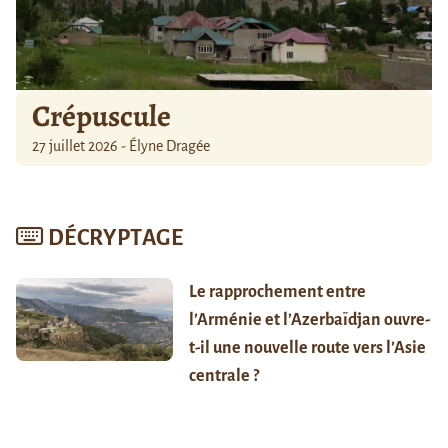
Crépuscule
27 juillet 2026 - Élyne Dragée
DÉCRYPTAGE
Le rapprochement entre
l’Arménie et l’Azerbaïdjan ouvre-
t-il une nouvelle route vers l’Asie
centrale ?