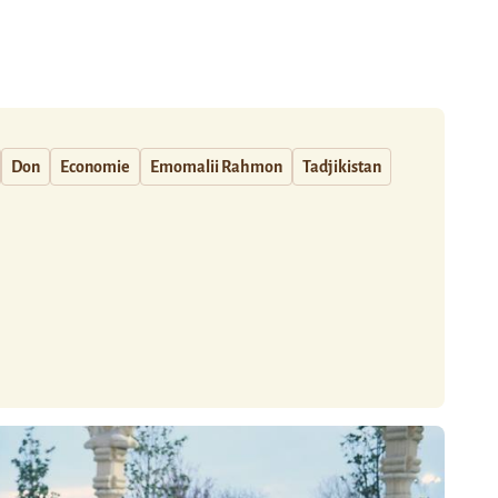
Don
Economie
Emomalii Rahmon
Tadjikistan