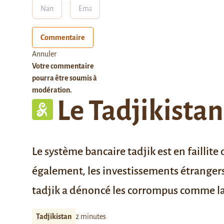
Commentaire
Annuler
Votre commentaire
pourra être soumis à
modération.
Le Tadjikistan
Le système bancaire tadjik est en faillite
également, les investissements étrangers 
tadjik a dénoncé les corrompus
comme la
Tadjikistan
2 minutes