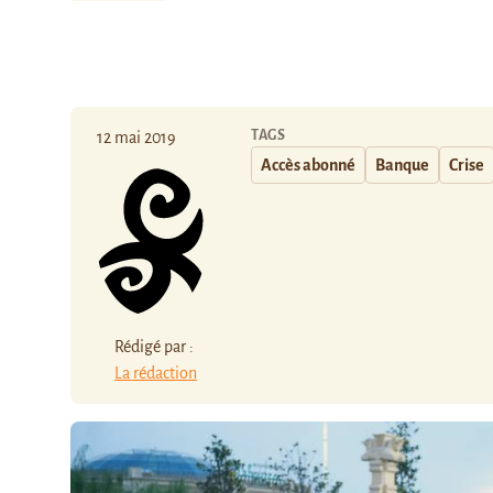
TAGS
12 mai 2019
Accès abonné
Banque
Crise
Rédigé par :
La rédaction