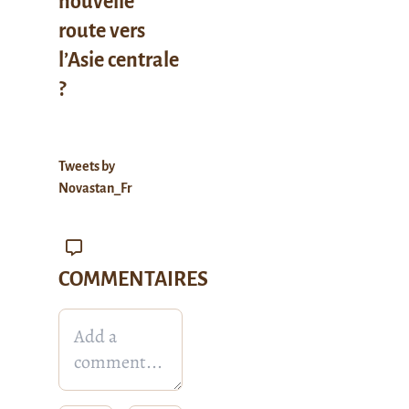
nouvelle
route vers
l’Asie centrale
?
Tweets by
Novastan_Fr
COMMENTAIRES