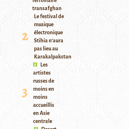
ferroviaire
transafghan
Le festival de
musique
électronique
Stihia n’aura
pas lieu au
Karakalpakstan
Les
artistes
russes de
moins en
moins
accueillis
en Asie
centrale