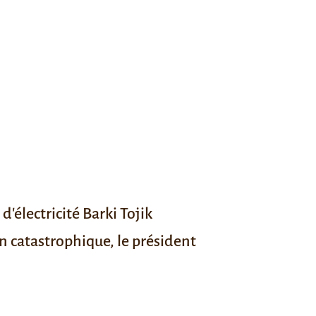
'électricité Barki Tojik
on catastrophique, le
président