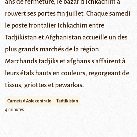
ans de fermeture, le bazar d’Ichkachim a
rouvert ses portes fin juillet. Chaque samedi
le poste frontalier Ichkachim entre
Tadjikistan et Afghanistan accueille un des
plus grands marchés de la région.
Marchands tadjiks et afghans s’affairent à
leurs étals hauts en couleurs, regorgeant de
tissus, griottes et pewarkas.
Carnets d'Asie centrale
Tadjikistan
4 minutes