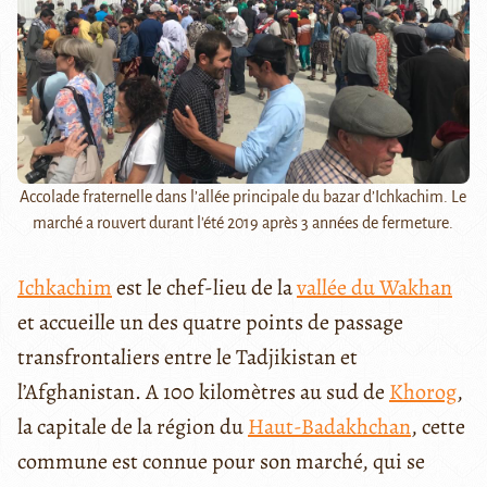
Accolade fraternelle dans l’allée principale du bazar d’Ichkachim. Le
marché a rouvert durant l'été 2019 après 3 années de fermeture.
Ichkachim
est le chef-lieu de la
vallée du Wakhan
et accueille un des quatre points de passage
transfrontaliers entre le Tadjikistan et
l’Afghanistan. A 100 kilomètres au sud de
Khorog
,
la capitale de la région du
Haut-Badakhchan
, cette
commune est connue pour son marché, qui se