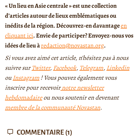
« Un lieu en Asie centrale » est une collection
d’articles autour de lieux emblématiques ou
inédits de la région. Découvrez-en davantage
en
cliquant ici
. Envie de participer? Envoyez-nous vos
idées de lieu à
redaction@novastan.org
.
Si vous avez aimé cet article, n'hésitez pas à nous
suivre sur
Twitter
,
Facebook
,
Telegram
,
Linkedin
ou
Instagram
! Vous pouvez également vous
inscrire pour recevoir
notre newsletter
hebdomadaire
ou nous soutenir en devenant
membre de la communauté Novastan
.
COMMENTAIRE
(1)