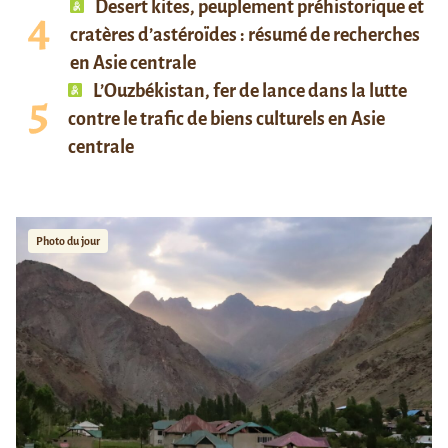
Desert kites, peuplement préhistorique et
cratères d’astéroïdes : résumé de recherches
en Asie centrale
L’Ouzbékistan, fer de lance dans la lutte
contre le trafic de biens culturels en Asie
centrale
Photo du jour