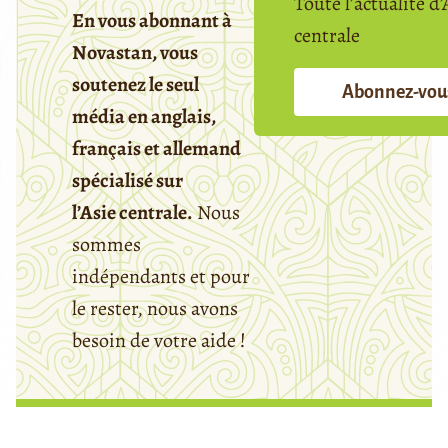
Toute l’actualité d’
En vous abonnant à
centrale
Novastan, vous
soutenez le seul
Abonnez-vou
média en anglais,
français et allemand
spécialisé sur
l’Asie centrale.
Nous
sommes
indépendants et pour
le rester, nous avons
besoin de votre aide !