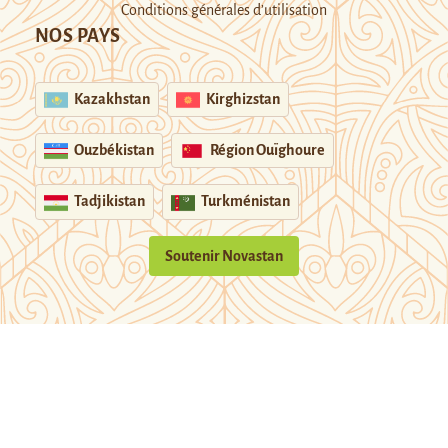
Conditions générales d’utilisation
NOS PAYS
Kazakhstan
Kirghizstan
Ouzbékistan
Région Ouïghoure
Tadjikistan
Turkménistan
Soutenir Novastan