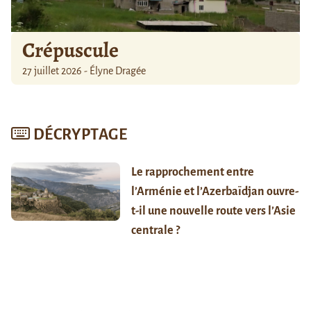
Crépuscule
27 juillet 2026 - Élyne Dragée
DÉCRYPTAGE
Le rapprochement entre
l’Arménie et l’Azerbaïdjan ouvre-
t-il une nouvelle route vers l’Asie
centrale ?