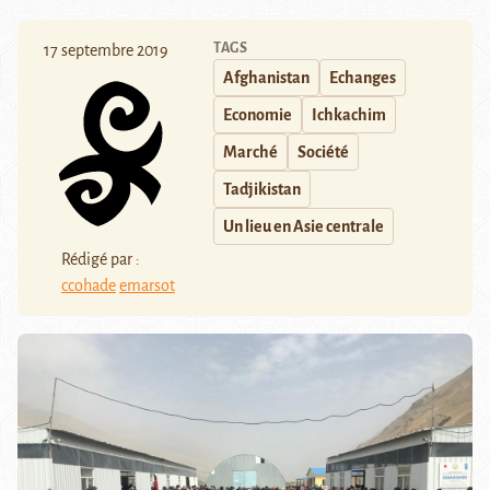
TAGS
17 septembre 2019
Afghanistan
Echanges
Economie
Ichkachim
Marché
Société
Tadjikistan
Un lieu en Asie centrale
Rédigé par :
ccohade
emarsot