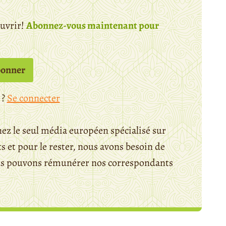
ouvrir!
Abonnez-vous maintenant pour
bonner
 ?
Se connecter
ez le seul média européen spécialisé sur
 et pour le rester, nous avons besoin de
ous pouvons rémunérer nos correspondants