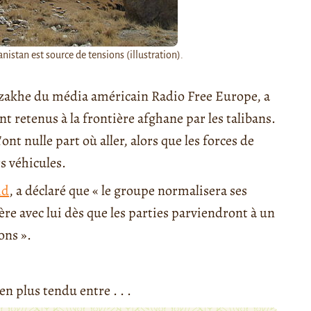
anistan est source de tensions (illustration).
azakhe du média américain Radio Free Europe, a
t retenus à la frontière afghane par les talibans.
ont nulle part où aller, alors que les forces de
s véhicules.
id
, a déclaré que « le groupe normalisera ses
ière avec lui dès que les parties parviendront à un
ons ».
en plus tendu entre . . .