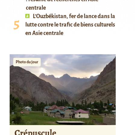
centrale
L’Ouzbékistan, fer de lance dans la
lutte contre le trafic de biens culturels
en Asie centrale
Photo du jour
Crépuscule