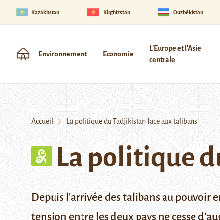
Kazakhstan
Kirghizstan
Ouzbékistan
L'Europe et l'Asie
Environnement
Economie
centrale
Accueil
La politique du Tadjikistan face aux talibans
La politique d
Depuis l'arrivée des talibans au pouvoir e
tension entre les deux pays ne cesse d'au