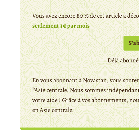
Vous avez encore 80 % de cet article à déc
seulement 3€ par mois
S’a
Déjà abonné
En vous abonnant à Novastan, vous souten
l'Asie centrale. Nous sommes indépendants
votre aide ! Grâce à vos abonnements, n
en Asie centrale.