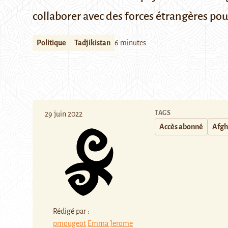
collaborer avec des forces étrangères pou
Politique
Tadjikistan
6 minutes
TAGS
29 juin 2022
Accès abonné
Afgh
Rédigé par :
pmougeot
Emma Jerome