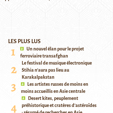
LES PLUS LUS
Un nouvel élan pour le projet
ferroviaire transafghan
Le festival de musique électronique
Stihia n’aura pas lieu au
Karakalpakstan
Les artistes russes de moins en
moins accueillis en Asie centrale
Desert kites, peuplement
préhistorique et cratères d’astéroïdes
: résumé de recherches en Asie