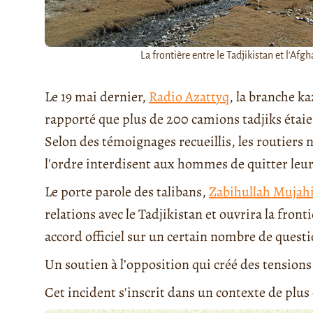
La frontière entre le Tadjikistan et l'Afgh
Le 19 mai dernier,
Radio Azattyq
, la branche k
rapporté que plus de 200 camions tadjiks étaien
Selon des témoignages recueillis, les routiers n'
l'ordre interdisent aux hommes de quitter leur
Le porte parole des talibans,
Zabihullah Mujah
relations avec le Tadjikistan et ouvrira la front
accord officiel sur un certain nombre de questi
Un soutien à l’opposition qui créé des tensions
Cet incident s'inscrit dans un contexte de plus 