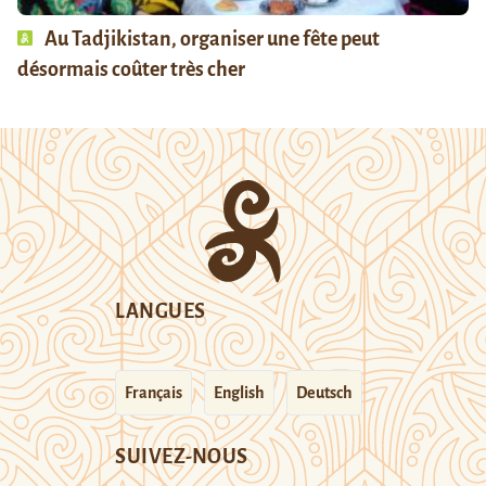
Au Tadjikistan, organiser une fête peut
désormais coûter très cher
LANGUES
Français
English
Deutsch
SUIVEZ-NOUS