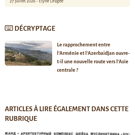
27 juillet 2026 - Élyne Dragée
DÉCRYPTAGE
Le rapprochement entre
l’Arménie et l’Azerbaïdjan ouvre-
t-il une nouvelle route vers l’Asie
centrale ?
ARTICLES À LIRE ÉGALEMENT DANS CETTE
RUBRIQUE