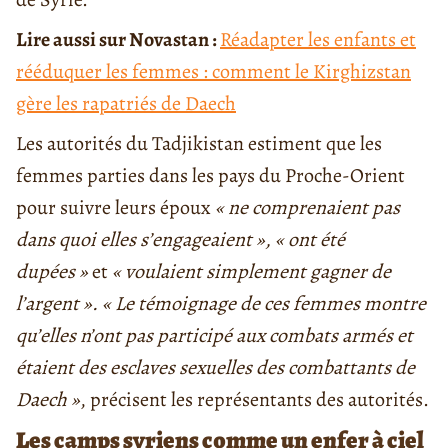
Lire aussi sur Novastan :
Réadapter les enfants et
rééduquer les femmes : comment le Kirghizstan
gère les rapatriés de Daech
Les autorités du Tadjikistan estiment que les
femmes parties dans les pays du Proche-Orient
pour suivre leurs époux
« ne comprenaient pas
dans quoi elles s’engageaient »,
« ont été
dupées »
et
« voulaient simplement gagner de
l’argent ».
« Le témoignage de ces femmes montre
qu’elles n’ont pas participé aux combats armés et
étaient des esclaves sexuelles des combattants de
Daech »
, précisent les représentants des autorités.
Les camps syriens comme un enfer à ciel