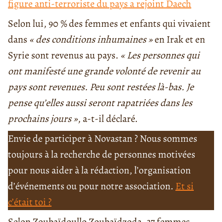
figure anti-terroriste du pays a rejoint Daech
Selon lui, 90 % des femmes et enfants qui vivaient
dans
« des conditions inhumaines »
en Irak et en
Syrie sont revenus au pays.
« Les personnes qui
ont manifesté une grande volonté de revenir au
pays sont revenues. Peu sont restées là-bas. Je
pense qu’elles aussi seront rapatriées dans les
prochains jours »
, a-t-il déclaré.
Envie de participer à Novastan ? Nous sommes
toujours à la recherche de personnes motivées
pour nous aider à la rédaction, l’organisation
d’événements ou pour notre association.
Et si
c’était toi ?
Selon Zoubaïdoullo Zoubaïdzoda, 37 femmes