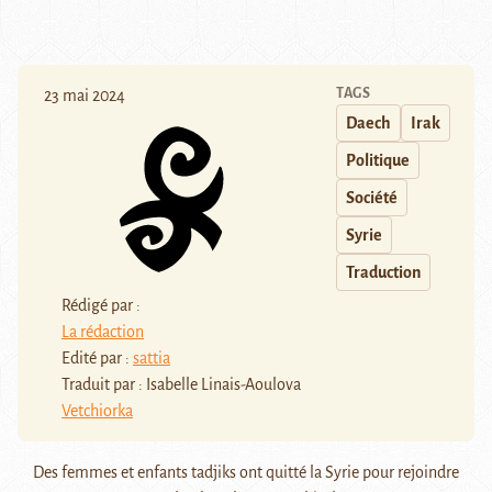
TAGS
23 mai 2024
Daech
Irak
Politique
Société
Syrie
Traduction
Rédigé par :
La rédaction
Edité par :
sattia
Traduit par : Isabelle Linais-Aoulova
Vetchiorka
Des femmes et enfants tadjiks ont quitté la Syrie pour rejoindre