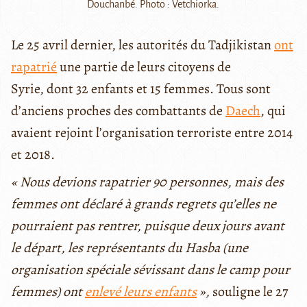
Douchanbé. Photo : Vetchiorka.
Le 25 avril dernier, les autorités du Tadjikistan
ont
rapatrié
une partie de leurs citoyens de
Syrie, dont 32 enfants et 15 femmes. Tous sont
d’anciens proches des combattants de
Daech
, qui
avaient rejoint l’organisation terroriste entre 2014
et 2018.
« Nous devions rapatrier 90 personnes, mais des
femmes ont déclaré à grands regrets qu’elles ne
pourraient pas rentrer, puisque deux jours avant
le départ, les représentants du Hasba (une
organisation spéciale sévissant dans le camp pour
femmes) ont
enlevé leurs enfants
»,
souligne le 27