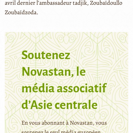
avril dernier l’ambassadeur tadjik, Zoubaïdoullo
Zoubaïdzoda.
Soutenez
Novastan, le
média associatif
d’Asie centrale
En vous abonnant à Novastan, vous
soutenez le seul média européen