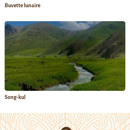
Buvette lunaire
Song-kul