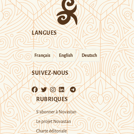
LANGUES
Français
English
Deutsch
SUIVEZ-NOUS
RUBRIQUES
S’abonner à Novastan
Le projet Novastan
Charte éditoriale