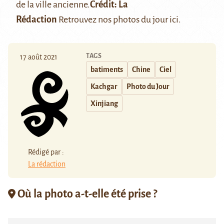
de la ville ancienne.
Crédit: La
Rédaction
Retrouvez nos photos du jour
ici
.
TAGS
17 août 2021
batiments
Chine
Ciel
Kachgar
Photo du Jour
Xinjiang
Rédigé par :
La rédaction
Où la photo a-t-elle été prise ?