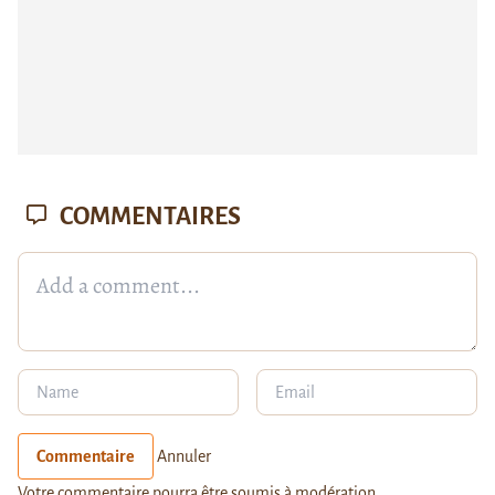
COMMENTAIRES
Commentaire
Annuler
Votre commentaire pourra être soumis à modération.