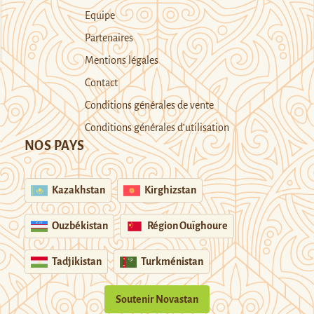
Equipe
Partenaires
Mentions légales
Contact
Conditions générales de vente
Conditions générales d’utilisation
NOS PAYS
Kazakhstan
Kirghizstan
Ouzbékistan
Région Ouïghoure
Tadjikistan
Turkménistan
Soutenir Novastan