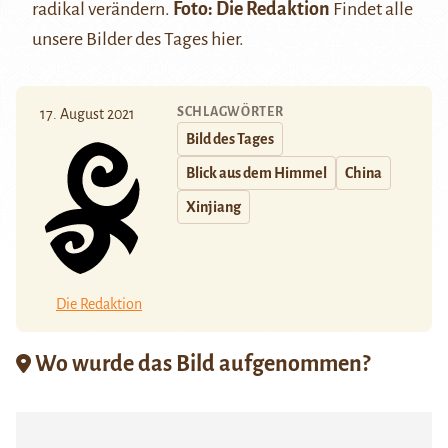
radikal verändern.
Foto: Die Redaktion
Findet alle
unsere Bilder des Tages
hier
.
SCHLAGWÖRTER
17. August 2021
Bild des Tages
Blick aus dem Himmel
China
Xinjiang
Die Redaktion
Wo wurde das Bild aufgenommen?