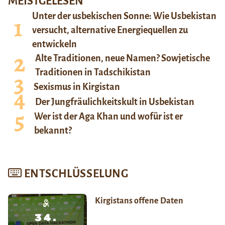
MEISTGELESEN
Unter der usbekischen Sonne: Wie Usbekistan
versucht, alternative Energiequellen zu
entwickeln
Alte Traditionen, neue Namen? Sowjetische
Traditionen in Tadschikistan
Sexismus in Kirgistan
Der Jungfräulichkeitskult in Usbekistan
Wer ist der Aga Khan und wofür ist er
bekannt?
ENTSCHLÜSSELUNG
Kirgistans offene Daten