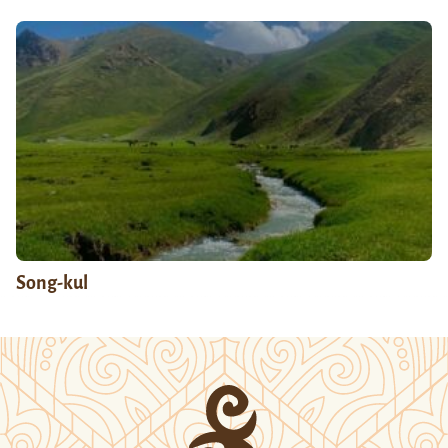
Song-kul