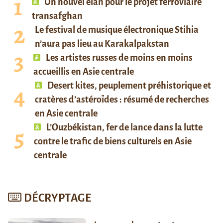
Un nouvel élan pour le projet ferroviaire
transafghan
Le festival de musique électronique Stihia
n’aura pas lieu au Karakalpakstan
Les artistes russes de moins en moins
accueillis en Asie centrale
Desert kites, peuplement préhistorique et
cratères d’astéroïdes : résumé de recherches
en Asie centrale
L’Ouzbékistan, fer de lance dans la lutte
contre le trafic de biens culturels en Asie
centrale
DÉCRYPTAGE