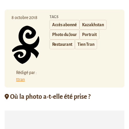
TAGS
8 octobre 2018
Accès abonné
Kazakhstan
Photo du Jour
Portrait
Restaurant
Tien Tran
Rédigé par :
ttran
Où la photo a-t-elle été prise ?