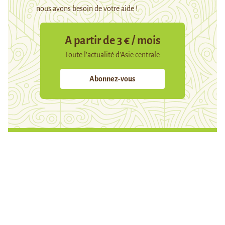
nous avons besoin de votre aide !
A partir de 3 € / mois
Toute l’actualité d’Asie centrale
Abonnez-vous