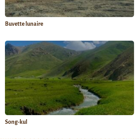
Buvette lunaire
Song-kul