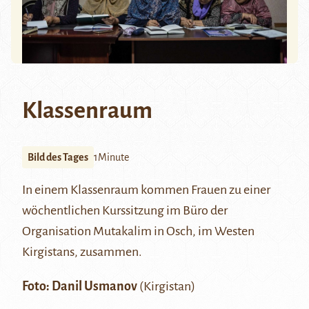
Klassenraum
Bild des Tages
1Minute
In einem Klassenraum kommen Frauen zu einer
wöchentlichen Kurssitzung im Büro der
Organisation Mutakalim in
Osch
, im Westen
Kirgistans, zusammen.
Foto:
Danil Usmanov
(Kirgistan)