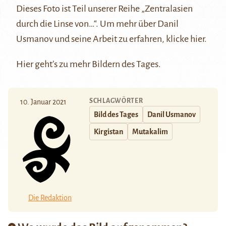
Dieses Foto ist Teil unserer Reihe
„Zentralasien
durch die Linse von…“
. Um mehr über Danil
Usmanov und seine Arbeit zu erfahren, klicke
hier
.
Hier
geht’s zu mehr Bildern des Tages.
SCHLAGWÖRTER
10. Januar 2021
Bild des Tages
Danil Usmanov
Kirgistan
Mutakalim
Die Redaktion