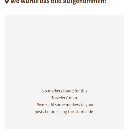
Wo wurde das Bild aufgenommen?
No markers found for this
Travelers' map.
Please add some markers to your
posts before using this shortcode.