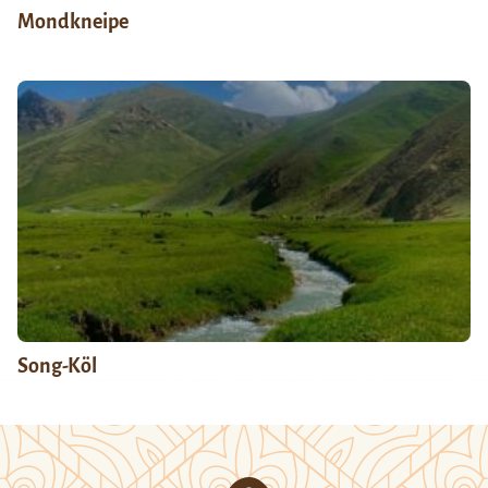
Mondkneipe
Song-Köl