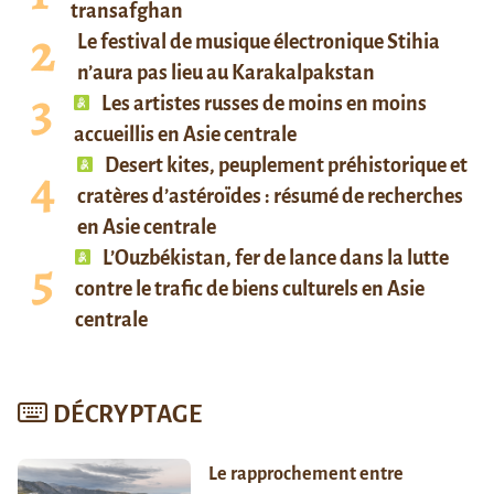
transafghan
Le festival de musique électronique Stihia
n’aura pas lieu au Karakalpakstan
Les artistes russes de moins en moins
accueillis en Asie centrale
Desert kites, peuplement préhistorique et
cratères d’astéroïdes : résumé de recherches
en Asie centrale
L’Ouzbékistan, fer de lance dans la lutte
contre le trafic de biens culturels en Asie
centrale
DÉCRYPTAGE
Le rapprochement entre