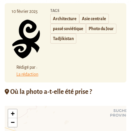
TAGS
10 février 2025
Architecture
Asie centrale
passé soviétique
Photo du Jour
Tadjikistan
Rédigé par :
La rédaction
Où la photo a-t-elle été prise ?
+
−