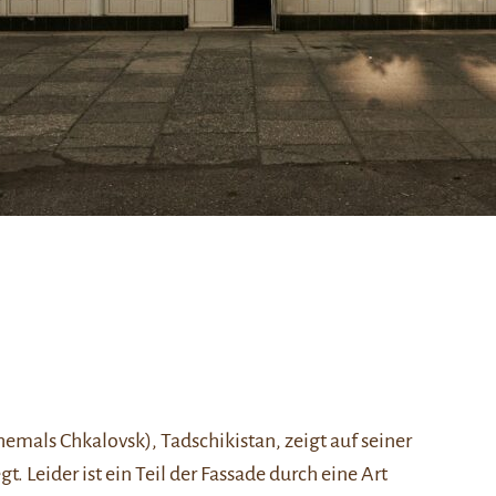
emals Chkalovsk), Tadschikistan, zeigt auf seiner
. Leider ist ein Teil der Fassade durch eine Art