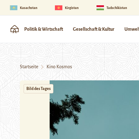
Kasachstan
Kirgistan
Tadschikistan
Politik & Wirtschaft
Gesellschaft & Kultur
Umwelt
Startseite
Kino Kosmos
Bild des Tages