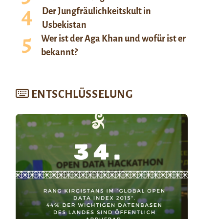
Der Jungfräulichkeitskult in
Usbekistan
Wer ist der Aga Khan und wofür ist er
bekannt?
ENTSCHLÜSSELUNG