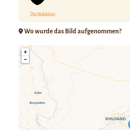
Die Redaktion
Wo wurde das Bild aufgenommen?
+
−
Travelers' Ma