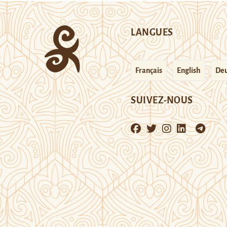
LANGUES
Français
English
Deu
SUIVEZ-NOUS