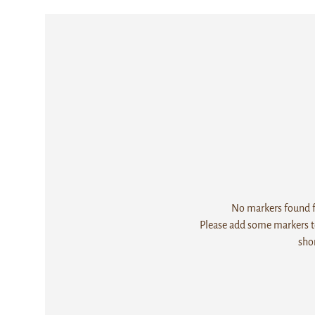
No markers found fo
Please add some markers to
sho