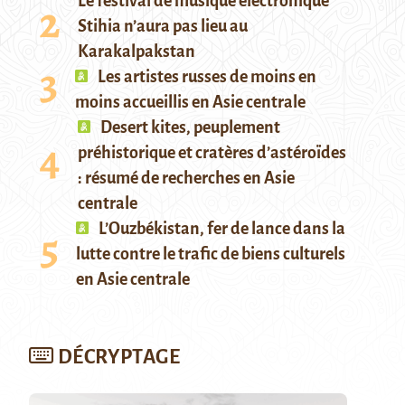
Le festival de musique électronique
Stihia n’aura pas lieu au
Karakalpakstan
Les artistes russes de moins en
moins accueillis en Asie centrale
Desert kites, peuplement
préhistorique et cratères d’astéroïdes
: résumé de recherches en Asie
centrale
L’Ouzbékistan, fer de lance dans la
lutte contre le trafic de biens culturels
en Asie centrale
DÉCRYPTAGE