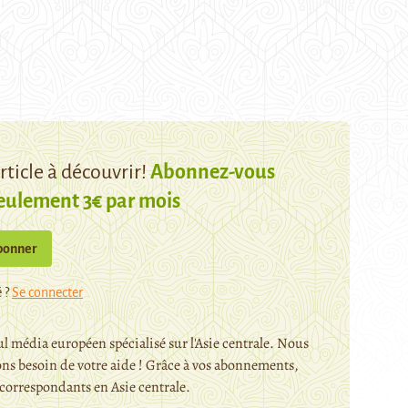
ticle à découvrir!
Abonnez-vous
eulement 3€ par mois
bonner
 ?
Se connecter
l média européen spécialisé sur l'Asie centrale. Nous
ns besoin de votre aide ! Grâce à vos abonnements,
orrespondants en Asie centrale.