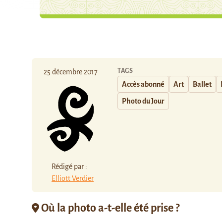
TAGS
25 décembre 2017
Accès abonné
Art
Ballet
Photo du Jour
Rédigé par :
Elliott Verdier
Où la photo a-t-elle été prise ?