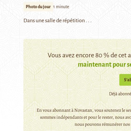
Photo du jour
1 minute
Dans une salle de répétition . . .
Vous avez encore 80 % de cet ar
maintenant pour s
S’a
Déjà abonné
En vous abonnant à Novastan, vous soutenez le seu
sommes indépendants et pour le rester, nous avo
nous pouvons rémunérer nos c