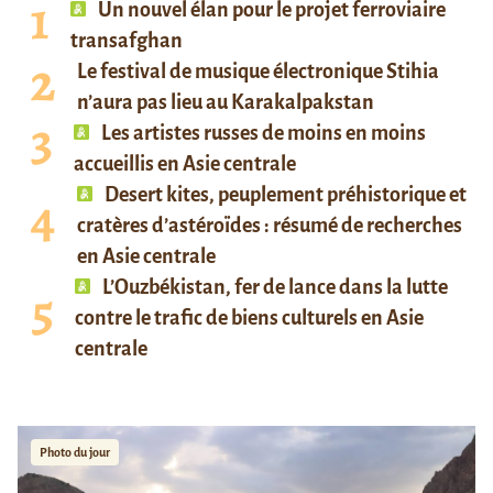
Un nouvel élan pour le projet ferroviaire
transafghan
Le festival de musique électronique Stihia
n’aura pas lieu au Karakalpakstan
Les artistes russes de moins en moins
accueillis en Asie centrale
Desert kites, peuplement préhistorique et
cratères d’astéroïdes : résumé de recherches
en Asie centrale
L’Ouzbékistan, fer de lance dans la lutte
contre le trafic de biens culturels en Asie
centrale
Photo du jour