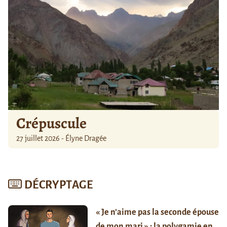
Crépuscule
27 juillet 2026 - Élyne Dragée
DÉCRYPTAGE
« Je n’aime pas la seconde épouse
de mon mari » : la polygamie en