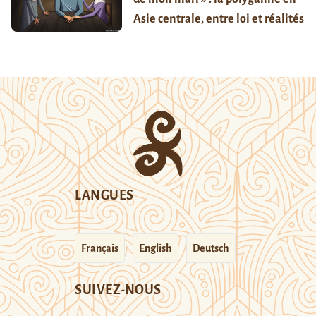
Asie centrale, entre loi et réalités
LANGUES
Français
English
Deutsch
SUIVEZ-NOUS