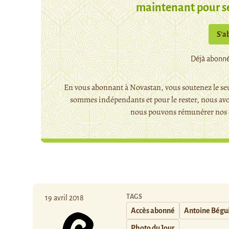
maintenant pour s
S’a
Déjà abonné
En vous abonnant à Novastan, vous soutenez le seu
sommes indépendants et pour le rester, nous avo
nous pouvons rémunérer nos c
TAGS
19 avril 2018
Accès abonné
Antoine Bégu
Photo du Jour