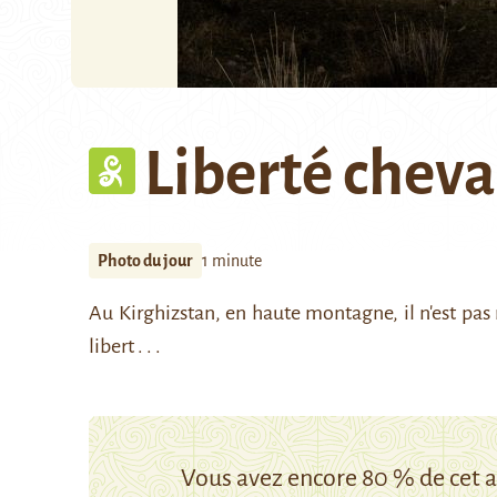
Liberté chev
Photo du jour
1 minute
Au Kirghizstan, en haute montagne, il n'est pas
libert . . .
Vous avez encore 80 % de cet ar