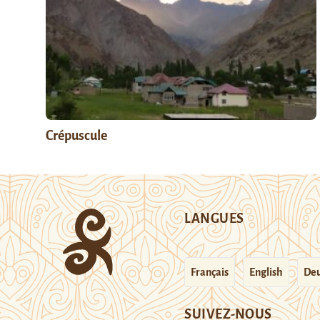
Crépuscule
LANGUES
Français
English
Deu
SUIVEZ-NOUS