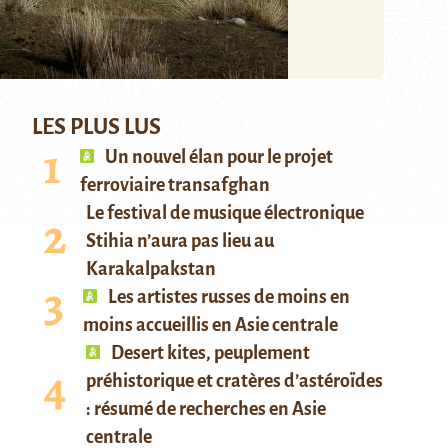
LES PLUS LUS
Un nouvel élan pour le projet
ferroviaire transafghan
Le festival de musique électronique
Stihia n’aura pas lieu au
Karakalpakstan
Les artistes russes de moins en
moins accueillis en Asie centrale
Desert kites, peuplement
préhistorique et cratères d’astéroïdes
: résumé de recherches en Asie
centrale