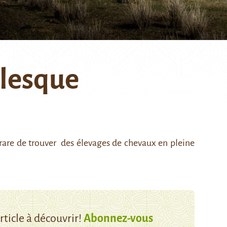
alesque
 rare de trouver des élevages de chevaux en pleine
ticle à découvrir!
Abonnez-vous