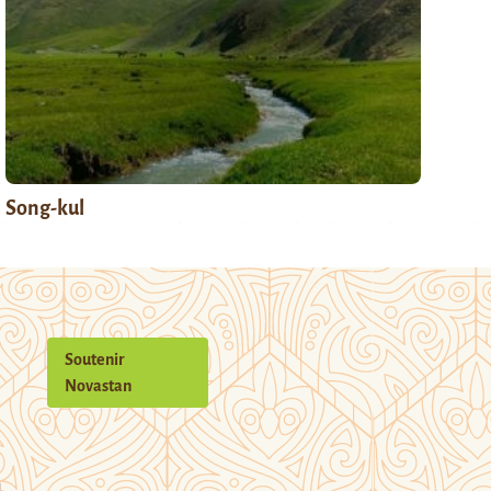
Song-kul
Soutenir
Novastan