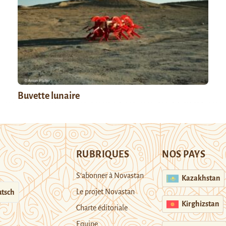
Buvette lunaire
RUBRIQUES
NOS PAYS
S’abonner à Novastan
Kazakhstan
Le projet Novastan
tsch
Kirghizstan
Charte éditoriale
Equipe