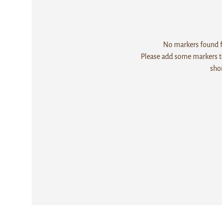
No markers found fo
Please add some markers to
sho