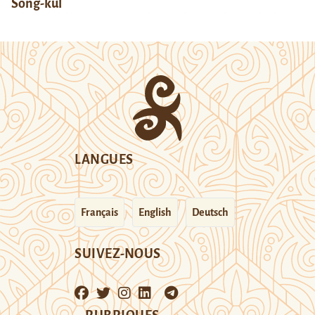
Song-kul
LANGUES
Français
English
Deutsch
SUIVEZ-NOUS