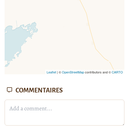
Leaflet
| ©
OpenStreetMap
contributors and ©
CARTO
COMMENTAIRES