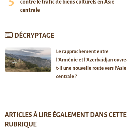
contre le trafic de biens culturels en Asie
centrale
DÉCRYPTAGE
Le rapprochement entre
l’Arménie et l’Azerbaïdjan ouvre-
t-il une nouvelle route vers l’Asie
centrale ?
ARTICLES À LIRE ÉGALEMENT DANS CETTE
RUBRIQUE