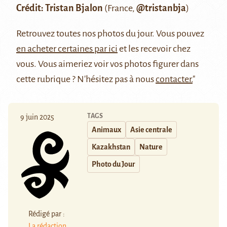
Crédit: Tristan Bjalon
(France,
@tristanbja
)
Retrouvez
toutes nos photos du jour
. Vous pouvez
en acheter certaines par ici
et les recevoir chez
vous. Vous aimeriez voir vos photos figurer dans
cette rubrique ? N'hésitez pas à nous
contacter.
"
TAGS
9 juin 2025
Animaux
Asie centrale
Kazakhstan
Nature
Photo du Jour
Rédigé par :
La rédaction