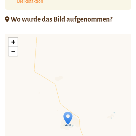
Die Redaktion
Wo wurde das Bild aufgenommen?
+
−
Travelers' Map wird geladen …
Wenn du dies siehst, nachdem deine
Seite vollständig geladen wurde,
fehlen leafletJS-Dateien.