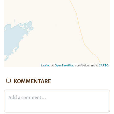
Leaflet
| ©
OpenStreetMap
contributors and ©
CARTO
KOMMENTARE