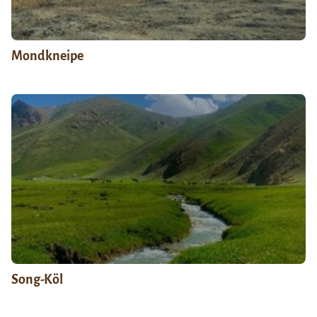
Mondkneipe
Song-Köl