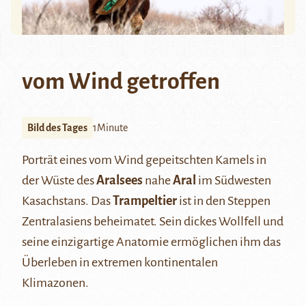
vom Wind getroffen
Bild des Tages
1Minute
Porträt eines vom Wind gepeitschten Kamels in
der Wüste des
Aralsees
nahe
Aral
im Südwesten
Kasachstans. Das
Trampeltier
ist in den Steppen
Zentralasiens beheimatet. Sein dickes Wollfell und
seine einzigartige Anatomie ermöglichen ihm das
Überleben in extremen kontinentalen
Klimazonen.