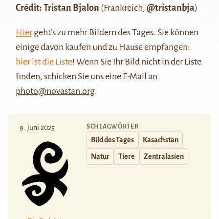
Crédit: Tristan Bjalon
(Frankreich,
@tristanbja
)
Hier
geht’s zu mehr Bildern des Tages. Sie können
einige davon kaufen und zu Hause empfangen:
hier ist die Liste
! Wenn Sie Ihr Bild nicht in der Liste
finden, schicken Sie uns eine E-Mail an
photo@novastan.org
.
SCHLAGWÖRTER
9. Juni 2025
Bild des Tages
Kasachstan
Natur
Tiere
Zentralasien