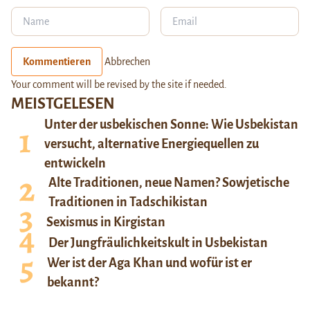
Kommentieren
Abbrechen
Your comment will be revised by the site if needed.
MEISTGELESEN
Unter der usbekischen Sonne: Wie Usbekistan
versucht, alternative Energiequellen zu
entwickeln
Alte Traditionen, neue Namen? Sowjetische
Traditionen in Tadschikistan
Sexismus in Kirgistan
Der Jungfräulichkeitskult in Usbekistan
Wer ist der Aga Khan und wofür ist er
bekannt?