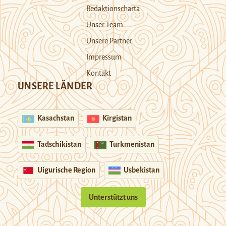
Redaktionscharta
Unser Team
Unsere Partner
Impressum
Kontakt
UNSERE LÄNDER
Kasachstan
Kirgistan
Tadschikistan
Turkmenistan
Uigurische Region
Usbekistan
Unterstützt uns