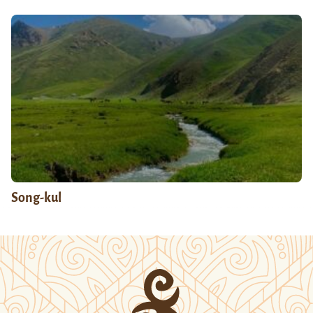
Song-kul