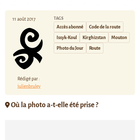
TAGS
11 août 2017
Accès abonné
Code de la route
Issyk-Koul
Kirghizstan
Mouton
Photo du Jour
Route
Rédigé par :
julienbruley
Où la photo a-t-elle été prise ?