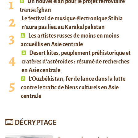
Un nouvel élan pour le projet ferroviaire
transafghan
Le festival de musique électronique Stihia
n’aura pas lieu au Karakalpakstan
Les artistes russes de moins en moins
accueillis en Asie centrale
Desert kites, peuplement préhistorique et
cratères d’astéroïdes : résumé de recherches
en Asie centrale
L’Ouzbékistan, fer de lance dans la lutte
contre le trafic de biens culturels en Asie
centrale
DÉCRYPTAGE