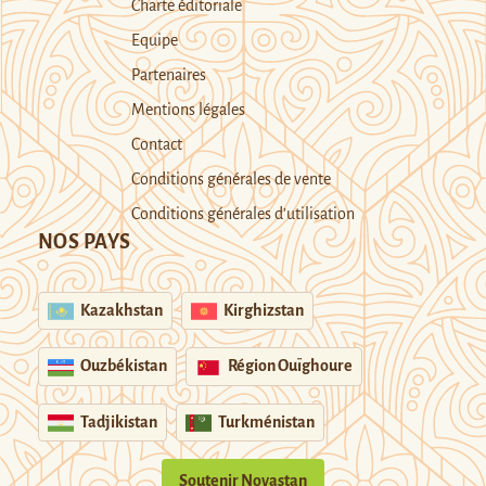
Charte éditoriale
Equipe
Partenaires
Mentions légales
Contact
Conditions générales de vente
Conditions générales d’utilisation
NOS PAYS
Kazakhstan
Kirghizstan
Ouzbékistan
Région Ouïghoure
Tadjikistan
Turkménistan
Soutenir Novastan