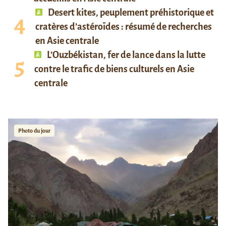
Desert kites, peuplement préhistorique et
cratères d’astéroïdes : résumé de recherches
en Asie centrale
L’Ouzbékistan, fer de lance dans la lutte
contre le trafic de biens culturels en Asie
centrale
Photo du jour