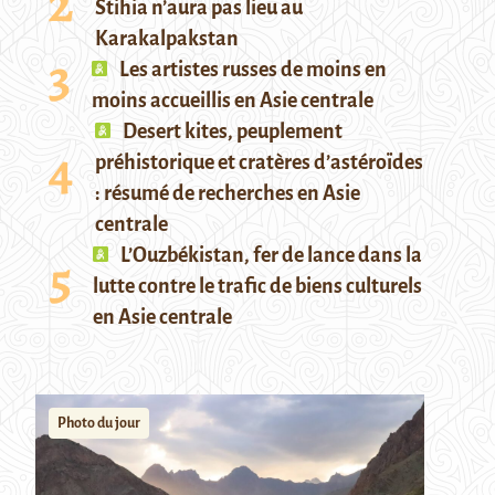
Stihia n’aura pas lieu au
Karakalpakstan
Les artistes russes de moins en
moins accueillis en Asie centrale
Desert kites, peuplement
préhistorique et cratères d’astéroïdes
: résumé de recherches en Asie
centrale
L’Ouzbékistan, fer de lance dans la
lutte contre le trafic de biens culturels
en Asie centrale
Photo du jour