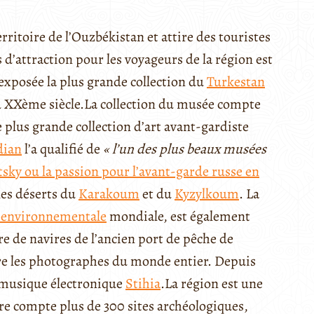
rritoire de l’Ouzbékistan et attire des touristes
 d’attraction pour les voyageurs de la région est
 exposée la plus grande collection du
Turkestan
 XXème siècle.
La collection du musée compte
 plus grande collection d’art avant-gardiste
dian
l’a qualifié de
« l’un des plus beaux musées
tsky ou la passion pour l’avant-garde russe en
les déserts du
Karakoum
et du
Kyzylkoum
. La
 environnementale
mondiale, est également
e de navires de l’ancien port de pêche de
ire les photographes du monde entier. Depuis
de musique électronique
Stihia
.
La région est une
ire compte plus de 300 sites archéologiques,