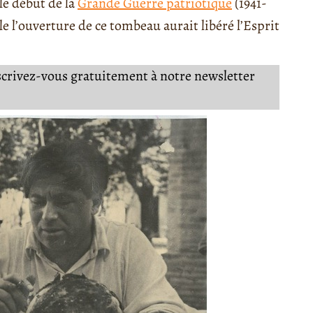
 le début de la
Grande Guerre patriotique
(1941-
elle l’ouverture de ce tombeau aurait libéré l’Esprit
nscrivez-vous gratuitement à notre newsletter