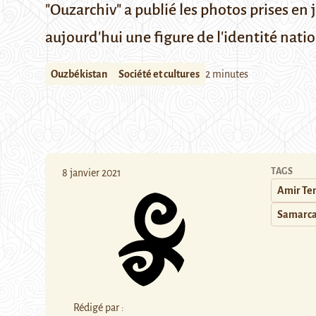
"Ouzarchiv" a publié les photos prises en
aujourd'hui une figure de l'identité nati
Ouzbékistan
Société et cultures
2 minutes
TAGS
8 janvier 2021
Amir Te
Samarc
Rédigé par :