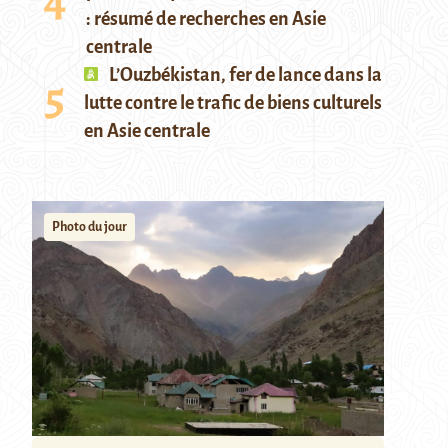
: résumé de recherches en Asie
centrale
L’Ouzbékistan, fer de lance dans la
lutte contre le trafic de biens culturels
en Asie centrale
Photo du jour