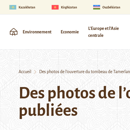
Kazakhstan
Kirghizstan
Ouzbékistan
L'Europe et l'Asie
Environnement
Economie
centrale
Accueil
Des photos de l’ouverture du tombeau de Tamerlan
Des photos de l
publiées