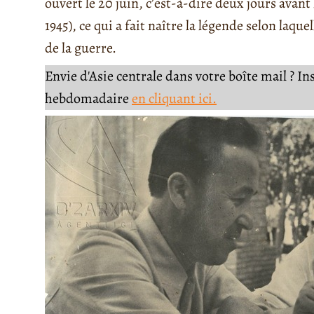
ouvert le 20 juin, c’est-à-dire deux jours avant
1945), ce qui a fait naître la légende selon laqu
de la guerre.
Envie d'Asie centrale dans votre boîte mail ? I
hebdomadaire
en cliquant ici.