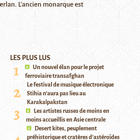
merlan. L'ancien monarque est
LES PLUS LUS
Un nouvel élan pour le projet
ferroviaire transafghan
Le festival de musique électronique
Stihia n’aura pas lieu au
Karakalpakstan
Les artistes russes de moins en
moins accueillis en Asie centrale
Desert kites, peuplement
préhistorique et cratères d’astéroïdes