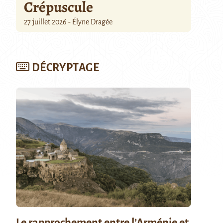
Crépuscule
27 juillet 2026 - Élyne Dragée
DÉCRYPTAGE
Le rapprochement entre l’Arménie et