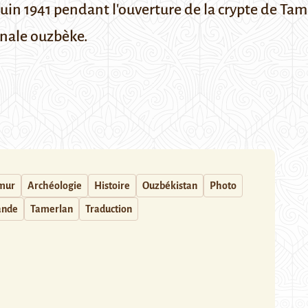
 juin 1941 pendant l'ouverture de la crypte de Ta
onale ouzbèke.
mur
Archéologie
Histoire
Ouzbékistan
Photo
ande
Tamerlan
Traduction