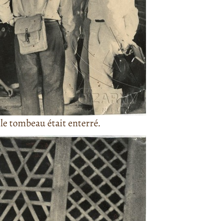
 le tombeau était enterré.