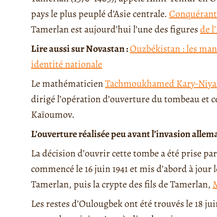
pays le plus peuplé d’Asie centrale.
Conquérant
Tamerlan est aujourd’hui l’une des figures
de l
Lire aussi sur Novastan :
Ouzbékistan : les man
identité nationale
Le mathématicien
Tachmoukhamed Kary-Niya
dirigé l’opération d’ouverture du tombeau et c
Kaïoumov.
L’ouverture réalisée peu avant l’invasion alle
La décision d’ouvrir cette tombe a été prise pa
commencé le 16 juin 1941 et mis d’abord à jour l
Tamerlan, puis la crypte des fils de Tamerlan,
Les restes d’Oulougbek ont été trouvés le 18 ju