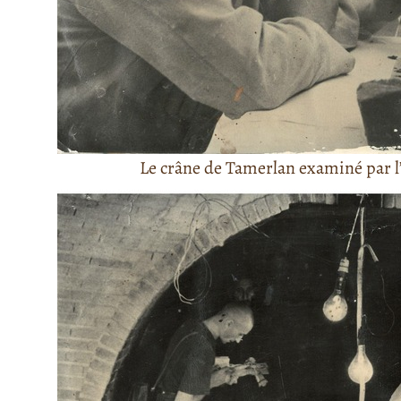
Le crâne de Tamerlan examiné par 