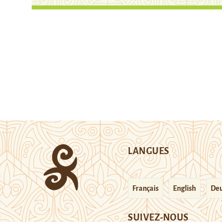
LANGUES
Français
English
Deu
SUIVEZ-NOUS