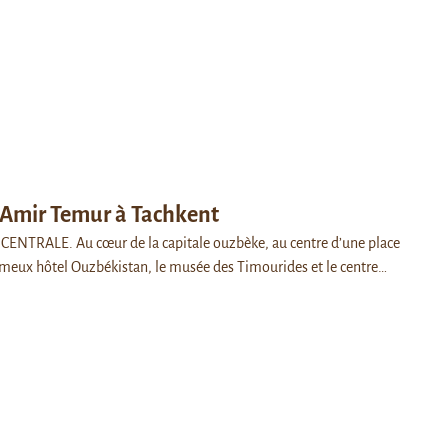
’Amir Temur à Tachkent
CENTRALE. Au cœur de la capitale ouzbèke, au centre d’une place
ameux hôtel Ouzbékistan, le musée des Timourides et le centre…