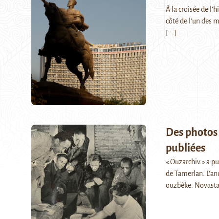
À la croisée de l’
côté de l’un des 
[...]
Des photos
publiées
« Ouzarchiv » a pu
de Tamerlan. L’an
ouzbèke. Novast