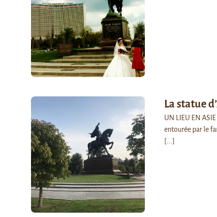
La statue d
UN LIEU EN ASIE 
entourée par le f
[...]