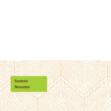
Soutenir
Novastan