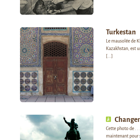
Turkestan
Le mausolée de Kh
Kazakhstan, est u
[...]
Change
Cette photo de . .
maintenant pour 