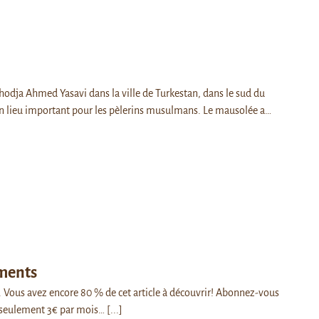
odja Ahmed Yasavi dans la ville de Turkestan, dans le sud du
n lieu important pour les pèlerins musulmans. Le mausolée a…
ments
 . Vous avez encore 80 % de cet article à découvrir! Abonnez-vous
seulement 3€ par mois…
[...]