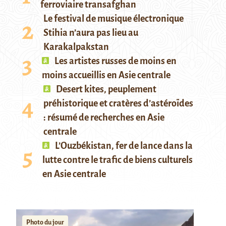
ferroviaire transafghan
Le festival de musique électronique
Stihia n’aura pas lieu au
Karakalpakstan
Les artistes russes de moins en
moins accueillis en Asie centrale
Desert kites, peuplement
préhistorique et cratères d’astéroïdes
: résumé de recherches en Asie
centrale
L’Ouzbékistan, fer de lance dans la
lutte contre le trafic de biens culturels
en Asie centrale
Photo du jour