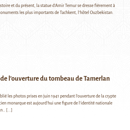
histoire et du présent, la statue d’Amir Temur se dresse fièrement à
monuments les plus importants de Tachkent, l’hôtel Ouzbekistan.
 de l’ouverture du tombeau de Tamerlan
blié les photos prises en juin 1941 pendant l’ouverture de la crypte
cien monarque est aujourd’hui une figure de l’identité nationale
an…
[...]