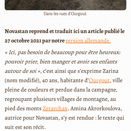
Dans les rues d'Ourgout.
Novastan reprend et traduit ici un article publié le
27 octobre 2021 par notre
version allemande.
« Ici, pas besoin de beaucoup pour être heureux:
pouvoir prier, bien manger et avoir ses enfants
autour de soi »
, c’est ainsi que s’exprime Zarina
(nom modifié), 40 ans, habitante d’
Ourgout
, ville
pleine de couleurs et perdue dans la campagne,
regroupant plusieurs villages de montagne, au
pied des monts
Zeravchan
. Amina Akrorkoulova,
autrice pour Novastan, s’y est rendue : le texte qui
suit est son récit.