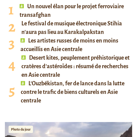
Un nouvel élan pour le projet ferroviaire
transafghan
Le festival de musique électronique Stihia
n’aura pas lieu au Karakalpakstan
Les artistes russes de moins en moins
accueillis en Asie centrale
Desert kites, peuplement préhistorique et
cratères d’astéroïdes : résumé de recherches
en Asie centrale
L’Ouzbékistan, fer de lance dans la lutte
contre le trafic de biens culturels en Asie
centrale
Photo du jour