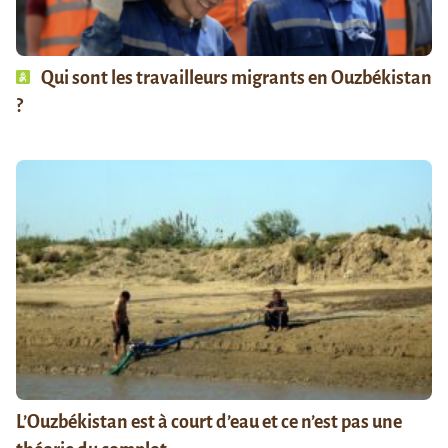
Qui sont les travailleurs migrants en Ouzbékistan
?
L’Ouzbékistan est à court d’eau et ce n’est pas une