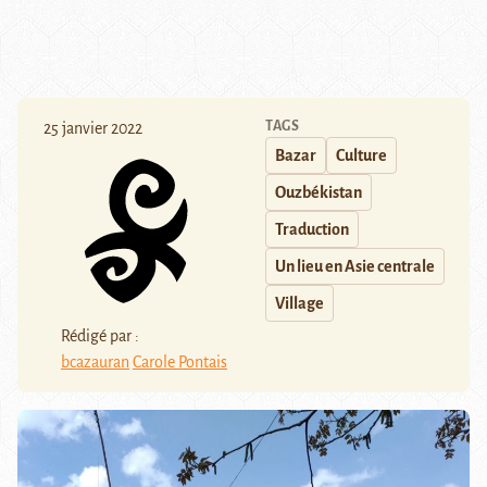
TAGS
25 janvier 2022
Bazar
Culture
Ouzbékistan
Traduction
Un lieu en Asie centrale
Village
Rédigé par :
bcazauran
Carole Pontais