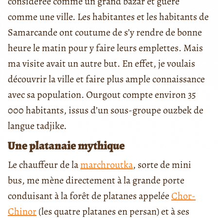
considérée comme un grand bazar et guère
comme une ville. Les habitantes et les habitants de
Samarcande ont coutume de s’y rendre de bonne
heure le matin pour y faire leurs emplettes. Mais
ma visite avait un autre but. En effet, je voulais
découvrir la ville et faire plus ample connaissance
avec sa population. Ourgout compte environ 35
000 habitants, issus d’un sous-groupe ouzbek de
langue tadjike.
Une platanaie mythique
Le chauffeur de la
marchroutka
, sorte de mini
bus, me mène directement à la grande porte
conduisant à la forêt de platanes appelée
Chor-
Chinor
(les quatre platanes en persan) et à ses