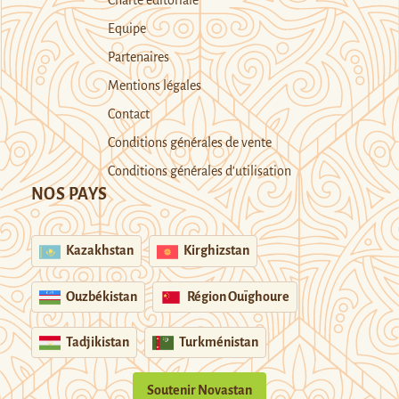
Charte éditoriale
Equipe
Partenaires
Mentions légales
Contact
Conditions générales de vente
Conditions générales d’utilisation
NOS PAYS
Kazakhstan
Kirghizstan
Ouzbékistan
Région Ouïghoure
Tadjikistan
Turkménistan
Soutenir Novastan