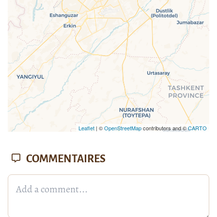
Leaflet
| ©
OpenStreetMap
contributors and ©
CARTO
COMMENTAIRES