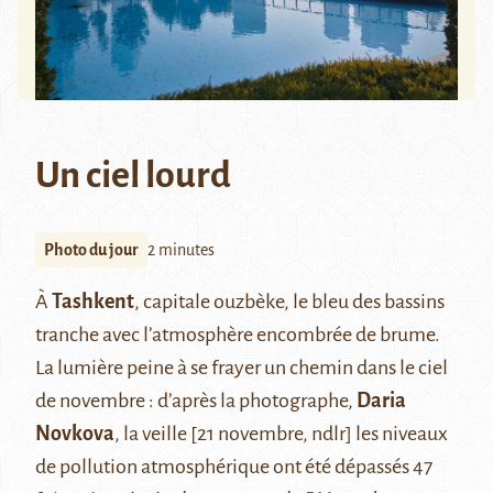
Un ciel lourd
Photo du jour
2 minutes
À
Tashkent
, capitale ouzbèke, le bleu des bassins
tranche avec l’atmosphère encombrée de brume.
La lumière peine à se frayer un chemin dans le ciel
de novembre : d’après la photographe,
Daria
Novkova
, la veille [21 novembre, ndlr] les niveaux
de pollution atmosphérique ont été dépassés 47