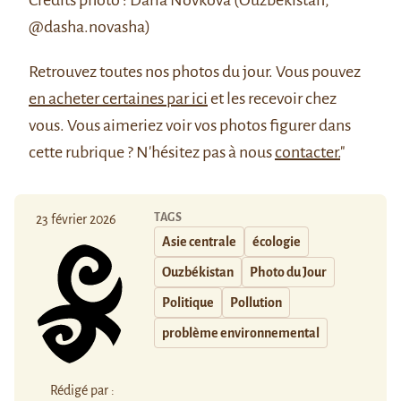
Crédits photo : Daria Novkova (Ouzbékistan,
@dasha.novasha)
Retrouvez
toutes nos photos du jour
. Vous pouvez
en acheter certaines par ici
et les recevoir chez
vous. Vous aimeriez voir vos photos figurer dans
cette rubrique ? N'hésitez pas à nous
contacter.
"
TAGS
23 février 2026
Asie centrale
écologie
Ouzbékistan
Photo du Jour
Politique
Pollution
problème environnemental
Rédigé par :