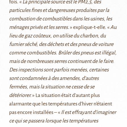
fois. «
La principale source est le PM2,5, des
particules fines et dangereuses produites par la
combustion de combustibles dans les usines, les
ménages privés et les serres.
» explique-t-elle. «
Au
lieu de gaz coûteux, on utilise du charbon, du
fumier séché, des déchets et des pneus de voiture
comme combustibles. Brûler des pneus est illégal,
mais de nombreuses serres continuent de le faire.
Des inspections sont parfois menées, certaines
sont condamnées à des amendes, d’autres
fermées, mais la situation ne cesse de se
détériorer.
» La situation était d’autant plus
alarmante que les températures d’hiver n’étaient
pas encore installées – «
Il est effrayant d’imaginer
ce qui se passera lorsque les températures