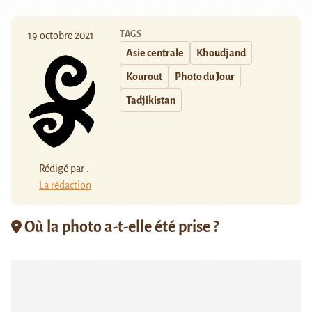
TAGS
19 octobre 2021
Asie centrale
Khoudjand
Kourout
Photo du Jour
Tadjikistan
Rédigé par :
La rédaction
Où la photo a-t-elle été prise ?