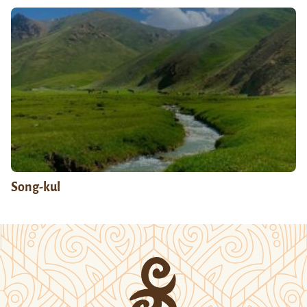
Song-kul