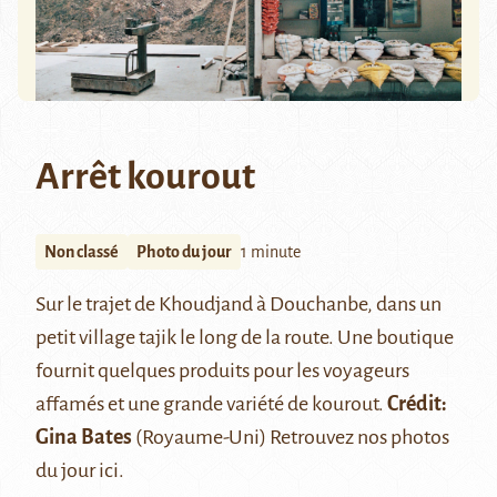
Arrêt kourout
Non classé
Photo du jour
1 minute
Sur le trajet de Khoudjand à Douchanbe, dans un
petit village tajik le long de la route. Une boutique
fournit quelques produits pour les voyageurs
affamés et une grande variété de
kourout
.
Crédit:
Gina Bates
(Royaume-Uni) Retrouvez nos photos
du jour
ici
.