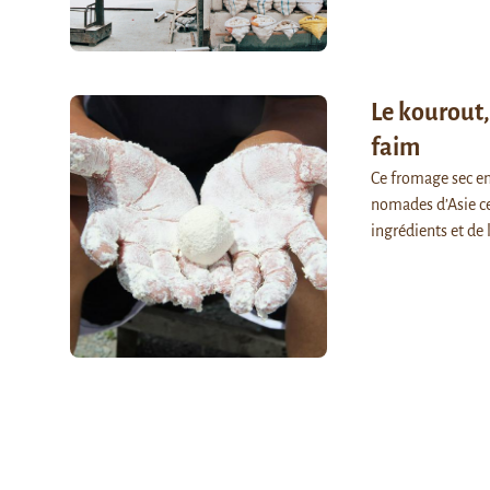
Le kourout,
faim
Ce fromage sec e
nomades d’Asie ce
ingrédients et de 