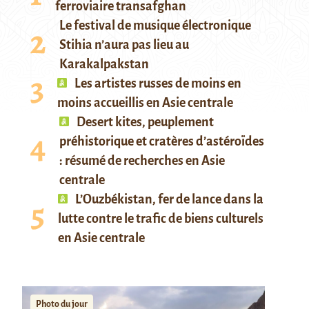
ferroviaire transafghan
Le festival de musique électronique
Stihia n’aura pas lieu au
Karakalpakstan
Les artistes russes de moins en
moins accueillis en Asie centrale
Desert kites, peuplement
préhistorique et cratères d’astéroïdes
: résumé de recherches en Asie
centrale
L’Ouzbékistan, fer de lance dans la
lutte contre le trafic de biens culturels
en Asie centrale
Photo du jour