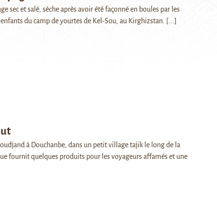
e sec et salé, sèche après avoir été façonné en boules par les
 enfants du camp de yourtes de Kel-Sou, au Kirghizstan.
[...]
out
houdjand à Douchanbe, dans un petit village tajik le long de la
ue fournit quelques produits pour les voyageurs affamés et une