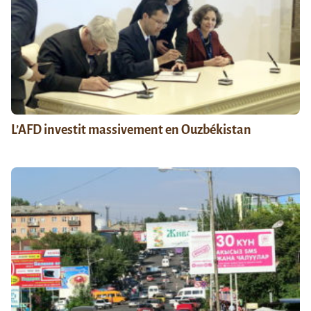
L’AFD investit massivement en Ouzbékistan