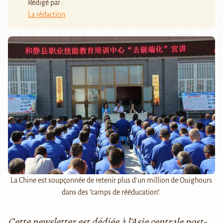
Rédigé par :
La rédaction
La Chine est soupçonnée de retenir plus d'un million de Ouïghours
dans des "camps de rééducation".
Cette newsletter est dédiée à l’Asie centrale post-