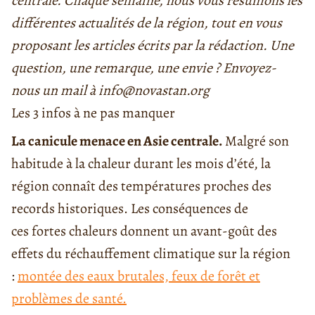
centrale. Chaque semaine, nous vous résumons les
différentes actualités de la région, tout en vous
proposant les articles écrits par la rédaction. Une
question, une remarque, une envie ? Envoyez-
nous un mail à info@novastan.org
Les 3 infos à ne pas manquer
La canicule menace en Asie centrale.
Malgré son
habitude à la chaleur durant les mois d’été, la
région connaît des températures proches des
records historiques. Les conséquences de
ces fortes chaleurs donnent un avant-goût des
effets du réchauffement climatique sur la région
:
montée des eaux brutales, feux de forêt et
problèmes de santé.