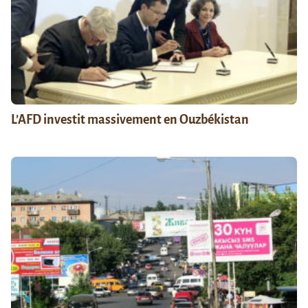
L’AFD investit massivement en Ouzbékistan