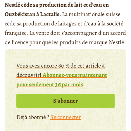
Nestlé cède sa production de lait et d’eau en
Ouzbékistan à Lactalis.
La multinationale suisse
cède sa production de laitages et d’eau à la société
française. La vente doit s’accompagner d’un accord
de licence pour que les produits de marque Nestlé
Vous avez encore 80 % de cet article à
découvrir!
Abonnez-vous maintenant
pour seulement 3€ par mois
S’abonner
Déjà abonné ?
Se connecter