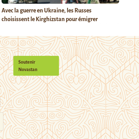
Avec la guerre en Ukraine, les Russes
choisissent le Kirghizstan pour émigrer
Soutenir
Novastan