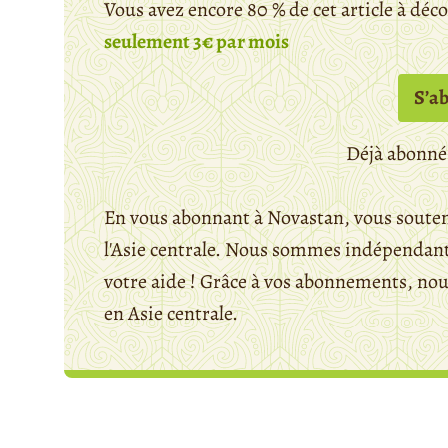
Vous avez encore 80 % de cet article à déc
seulement 3€ par mois
S’a
Déjà abonné
En vous abonnant à Novastan, vous souten
l'Asie centrale. Nous sommes indépendants
votre aide ! Grâce à vos abonnements, n
en Asie centrale.