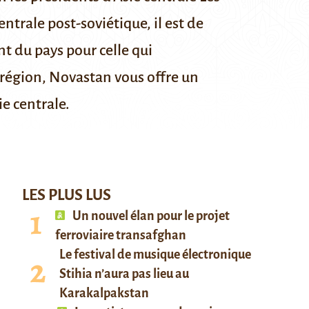
entrale post-soviétique, il est de
t du pays pour celle qui
 région, Novastan vous offre un
ie centrale.
LES PLUS LUS
Un nouvel élan pour le projet
ferroviaire transafghan
Le festival de musique électronique
Stihia n’aura pas lieu au
Karakalpakstan