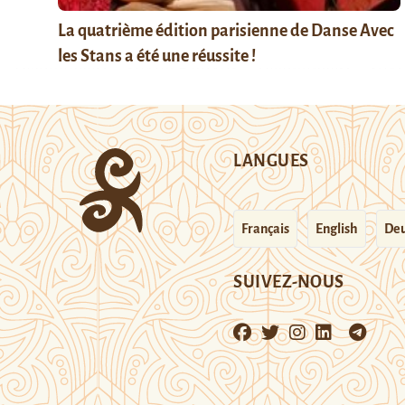
La quatrième édition parisienne de Danse Avec
les Stans a été une réussite !
LANGUES
Français
English
Deu
SUIVEZ-NOUS