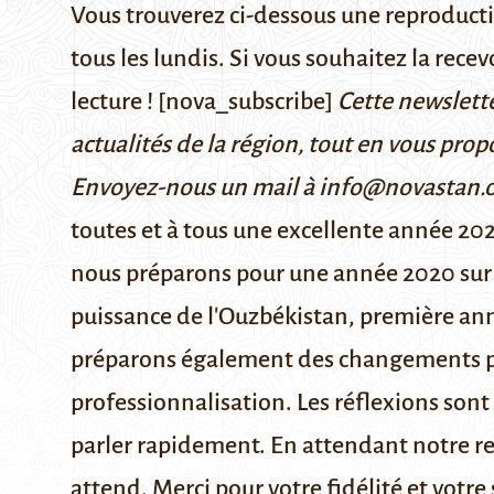
Vous trouverez ci-dessous une reproduct
tous les lundis. Si vous souhaitez la rece
lecture ! [nova_subscribe]
Cette newslette
actualités de la région, tout en vous prop
Envoyez-nous un mail à info@novastan.
toutes et à tous une excellente année 202
nous préparons pour une année 2020 sur a
puissance de l'Ouzbékistan, première ann
préparons également des changements pou
professionnalisation. Les réflexions sont 
parler rapidement. En attendant notre red
attend. Merci pour votre fidélité et votr