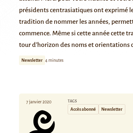
présidents centrasiatiques ont exprimé 
tradition de nommer les années, permetta
commence. Même si cette année cette tradi
tour d’horizon des noms et orientations o
Newsletter
4 minutes
TAGS
7 janvier 2020
Accès abonné
Newsletter