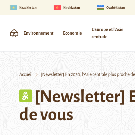
Kazakhstan
Kirghizstan
Ouzbékistan
L'Europe et l'Asie
Environnement
Economie
centrale
Accueil
[Newsletter] En 2020, l’Asie centrale plus proche d
[Newsletter] E
de vous