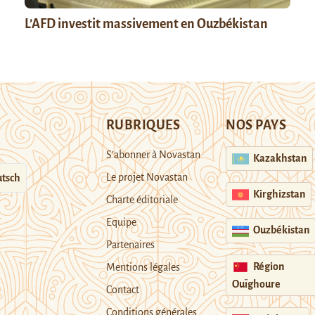
L’AFD investit massivement en Ouzbékistan
RUBRIQUES
NOS PAYS
S’abonner à Novastan
Kazakhstan
Le projet Novastan
tsch
Kirghizstan
Charte éditoriale
Equipe
Ouzbékistan
Partenaires
Région
Mentions légales
Ouïghoure
Contact
Conditions générales