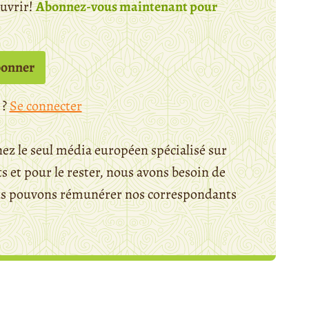
ouvrir!
Abonnez-vous maintenant pour
bonner
 ?
Se connecter
ez le seul média européen spécialisé sur
 et pour le rester, nous avons besoin de
ous pouvons rémunérer nos correspondants