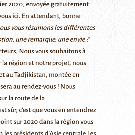
vier 2020, envoyée gratuitement
vous ici
. En attendant, bonne
nous vous résumons les différentes
estion, une remarque, une envie ?
ecteurs, Nous vous souhaitons à
la région et notre projet, nous
et au Tadjikistan, montée en
 sera au rendez-vous ! Nous
r la route de la
est sûr, c'est que vous en entendrez
point sur 2020 dans la région vous
n les présidents d'Asie centrale
Les