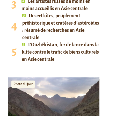
Les artistes russes de moins en
moins accueillis en Asie centrale
Desert kites, peuplement
préhistorique et cratères d’astéroïdes
: résumé de recherches en Asie
centrale
L’Ouzbékistan, fer de lance dans la
lutte contre le trafic de biens culturels
en Asie centrale
Photo du jour