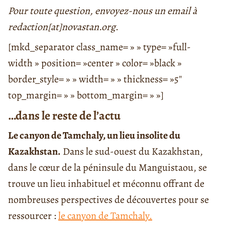
Pour toute question, envoyez-nous un email à
redaction[at]novastan.org
.
[mkd_separator class_name= » » type= »full-
width » position= »center » color= »black »
border_style= » » width= » » thickness= »5″
top_margin= » » bottom_margin= » »]
…dans le reste de l’actu
Le canyon de Tamchaly, un lieu insolite du
Kazakhstan.
Dans le sud-ouest du Kazakhstan,
dans le cœur de la péninsule du Manguistaou, se
trouve un lieu inhabituel et méconnu offrant de
nombreuses perspectives de découvertes pour se
ressourcer :
le canyon de Tamchaly.