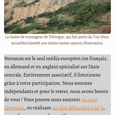
La chaîne de montagnes de Tchimgan, qui fait partie du Tian Shan,
accueillera bientôt une station toutes saisons (illustration).
Novastan est le seul média européen (en français,
en allemand et en anglais) spécialisé sur l'Asie
centrale. Entièrement associatif, il fonctionne
grâce à votre participation. Nous sommes
indépendants et pour le rester, nous avons besoin
de vous ! Vous pouvez nous soutenir
en vous
abonnant
, en réalisant
un don défiscalisé à 66 %
,