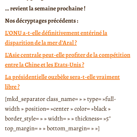
… revient la semaine prochaine !
Nos décryptages précédents :
L’ONU a-t-elle définitivement entériné la
disparition de la mer d’Aral ?
L’Asie centrale peut-elle profiter de la compétition
entre la Chine et les Etats-Unis ?
La présidentielle ouzbèke sera-t-elle vraiment
libre ?
[mkd_separator class_name= » » type= »full-
width » position= »center » color= »black »
border_style= » » width= » » thickness= »5″
top_margin= » » bottom_margin= » »]