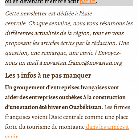
ou en devenant membre actif
par ici
.
Cette newsletter est dédiée à l’Asie
centrale. Chaque semaine, nous vous résumons les
différentes actualités de la région, tout en vous
proposant les articles écrits par la rédaction. Une
question, une remarque, une envie ? Envoyez-
nous un mail à novastan.france@novastan.org
Les 3 infos à ne pas manquer
Un groupement d’entreprises françaises vont
aider des entreprises ouzbèkes à la construction
d’une station été hiver en Ouzbékistan.
Les firmes
françaises voient l’Asie centrale comme une place
forte du tourisme de montagne
dans les années à
venir.