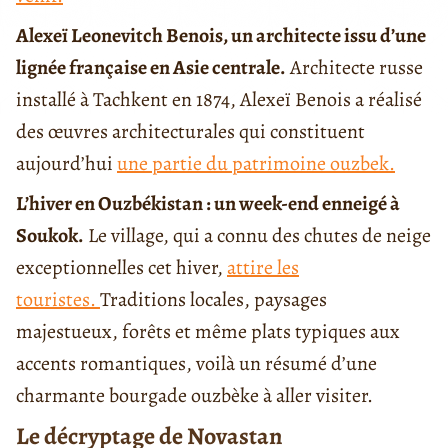
Alexeï Leonevitch Benois, un architecte issu d’une
lignée française en Asie centrale.
Architecte russe
installé à Tachkent en 1874, Alexeï Benois a réalisé
des œuvres architecturales qui constituent
aujourd’hui
une partie du patrimoine ouzbek.
L’hiver en Ouzbékistan : un week-end enneigé à
Soukok.
Le village, qui a connu des chutes de neige
exceptionnelles cet hiver,
attire les
touristes.
Traditions locales, paysages
majestueux, forêts et même plats typiques aux
accents romantiques, voilà un résumé d’une
charmante bourgade ouzbèke à aller visiter.
Le décryptage de Novastan