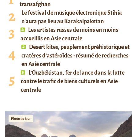
transafghan
Le festival de musique électronique Stihia
n’aura pas lieu au Karakalpakstan
Les artistes russes de moins en moins
accueillis en Asie centrale
Desert kites, peuplement préhistorique et
cratères d’astéroïdes : résumé de recherches
en Asie centrale
L’Ouzbékistan, fer de lance dans la lutte
contre le trafic de biens culturels en Asie
centrale
Photo du jour