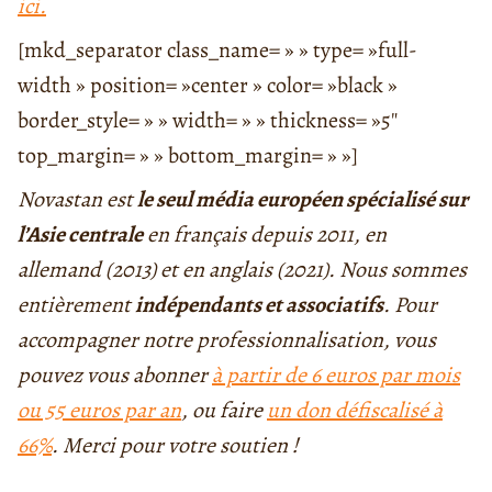
ici.
[mkd_separator class_name= » » type= »full-
width » position= »center » color= »black »
border_style= » » width= » » thickness= »5″
top_margin= » » bottom_margin= » »]
Novastan est
le seul média européen spécialisé sur
l’Asie centrale
en français depuis 2011, en
allemand (2013) et en anglais (2021). Nous sommes
entièrement
indépendants et associatifs
. Pour
accompagner notre professionnalisation, vous
pouvez vous abonner
à partir de 6 euros par mois
ou 55 euros par an
, ou faire
un don défiscalisé à
66%
. Merci pour votre soutien !