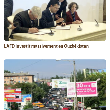
L’AFD investit massivement en Ouzbékistan