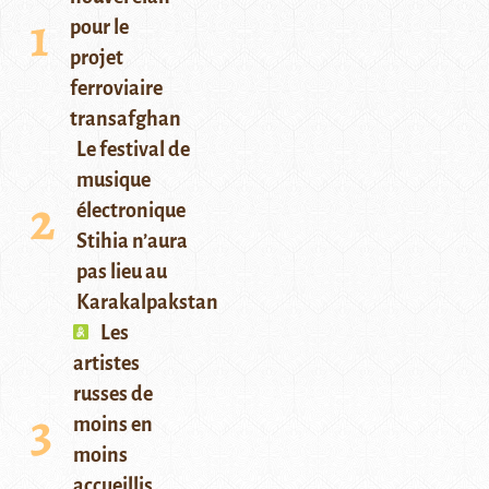
pour le
projet
ferroviaire
transafghan
Le festival de
musique
électronique
Stihia n’aura
pas lieu au
Karakalpakstan
Les
artistes
russes de
moins en
moins
accueillis