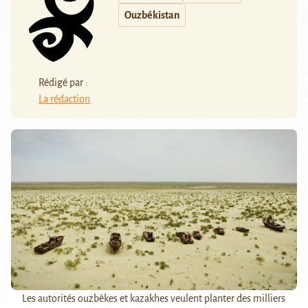
Ouzbékistan
Rédigé par :
La rédaction
Les autorités ouzbèkes et kazakhes veulent planter des milliers