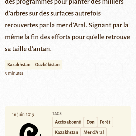
des programmes pour planter des milliers
d'arbres sur des surfaces autrefois
recouvertes par la mer d'Aral. Signant par la
même la fin des efforts pour qu'elle retrouve
sa taille d'antan.
Kazakhstan
Ouzbékistan
3 minutes
TAGS
16 juin 2019
Accès abonné
Don
Forêt
Kazakhstan
Mer d'Aral